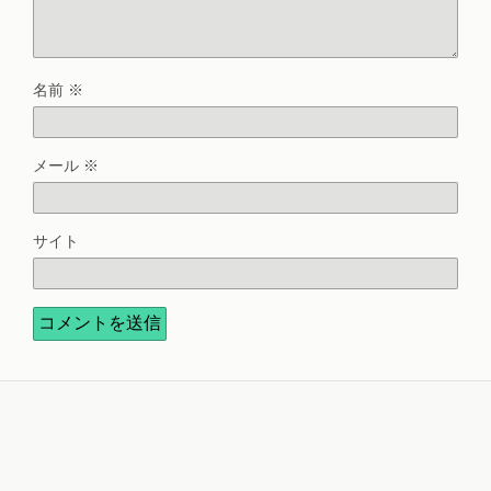
名前
※
メール
※
サイト