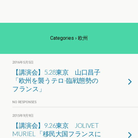
Categories ›
欧州
2016年5月5日
【講演会】5.28東京 山口昌子
「欧州を襲うテロ-臨戦態勢の
フランス」
NO RESPONSES
2015年9月9日
【講演会】9.26東京 JOLIVET
MURIEL 「移民大国フランスに