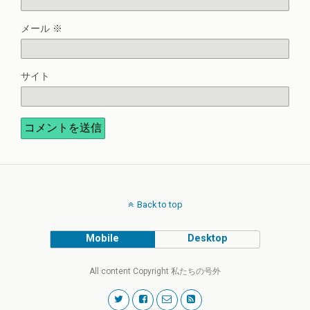
メール
※
サイト
Back to top
Mobile
Desktop
All content Copyright 私たちの号外