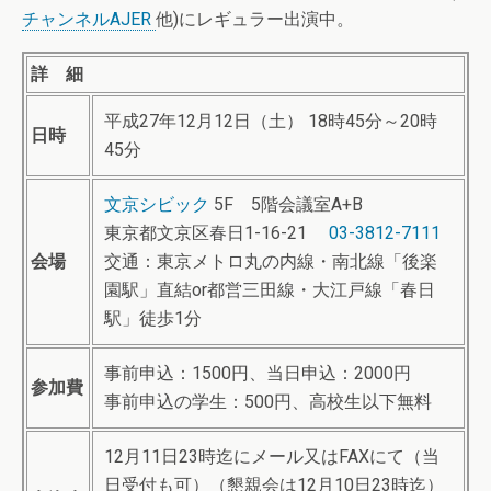
チャンネルAJER
他)にレギュラー出演中。
詳 細
平成27年12月12日（土） 18時45分～20時
日時
45分
文京シビック
5F 5階会議室A+B
東京都文京区春日1-16-21
03-3812-7111
会場
交通：東京メトロ丸の内線・南北線「後楽
園駅」直結or都営三田線・大江戸線「春日
駅」徒歩1分
事前申込：1500円、当日申込：2000円
参加費
事前申込の学生：500円、高校生以下無料
12月11日23時迄にメール又はFAXにて（当
日受付も可）（懇親会は12月10日23時迄）