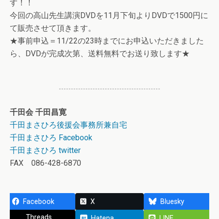
す！！
今回の高山先生講演DVDを11月下旬よりDVDで1500円に
て販売させて頂きます。
★事前申込＝11/22の23時までにお申込いただきました
ら、DVDが完成次第、送料無料でお送り致します★
千田会 千田昌寛
千田まさひろ後援会事務所兼自宅
千田まさひろ Facebook
千田まさひろ twitter
FAX 086-428-6870
Facebook
X
Bluesky
Threads
Hatena
LINE