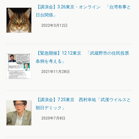
【講演会】3.26東京・オンライン 「台湾有事と
日台関係」
2022年3月12日
【緊急開催】12.12東京 「武蔵野市の住民投票
条例を考える」
2021年11月28日
【講演会】7.25東京 西村幸祐「武漢ウイルスと
朝日デミック」
2020年7月8日