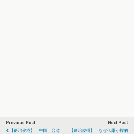
Previous Post
Next Post
【鍛冶俊樹】 中国、台湾
【鍛冶俊樹】 なぜ仏露が標的