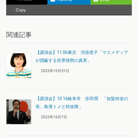
Copy
関連記事
【講演会】11.06東京 河添恵子「マスメディア
が隠蔽する世界情勢の真実」
2022年10月31日
【講演会】10.16岐阜市 赤羽潤 「知覧特攻の
母、鳥濱トメと特攻隊」
2022年10月7日