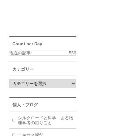
Count per Day
現在の記事:
566
カテゴリー
個人・ブログ
シルクロードと科学 ある物
理学者の独りごと
テキサス親父