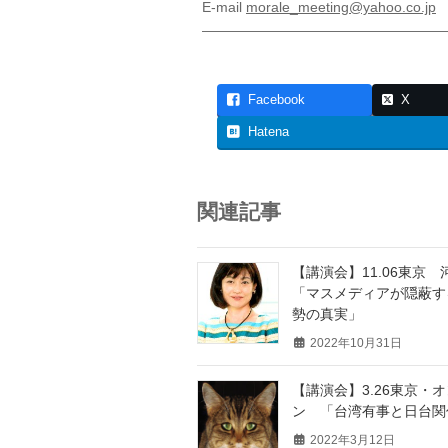
E-mail
morale_meeting@yahoo.co.jp
—————————————————
Facebook
X
Hatena
関連記事
【講演会】11.06東京 
「マスメディアが隠蔽す
勢の真実」
2022年10月31日
【講演会】3.26東京・
ン 「台湾有事と日台関
2022年3月12日