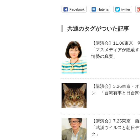
Facebook
Hatena
twitter
共通のタグがついた記事
【講演会】11.06東京 
「マスメディアが隠蔽す
情勢の真実」
【講演会】3.26東京・
ン 「台湾有事と日台関
【講演会】7.25東京 
「武漢ウイルスと朝日デ
ク」