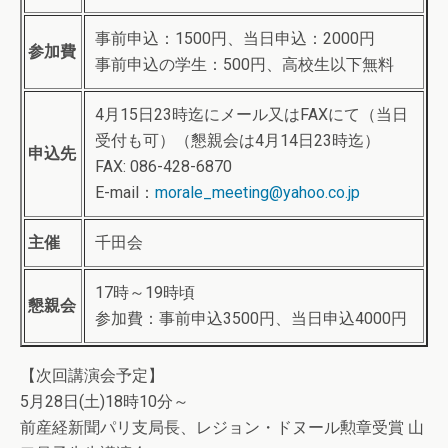
事前申込：1500円、当日申込：2000円
参加費
事前申込の学生：500円、高校生以下無料
4月15日23時迄にメール又はFAXにて（当日
受付も可）（懇親会は4月14日23時迄）
申込先
FAX: 086-428-6870
E-mail：
morale_meeting@yahoo.co.jp
主催
千田会
17時～19時頃
懇親会
参加費：事前申込3500円、当日申込4000円
【次回講演会予定】
5月28日(土)18時10分～
前産経新聞パリ支局長、レジョン・ドヌール勲章受賞 山