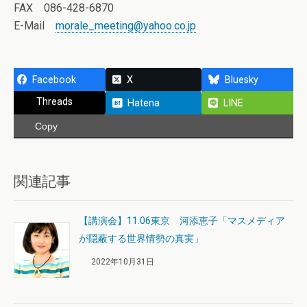
FAX 086-428-6870
E-Mail
morale_meeting@yahoo.co.jp
Facebook
X
Bluesky
Threads
Hatena
LINE
Copy
関連記事
【講演会】11.06東京 河添恵子「マスメディア
が隠蔽する世界情勢の真実」
2022年10月31日