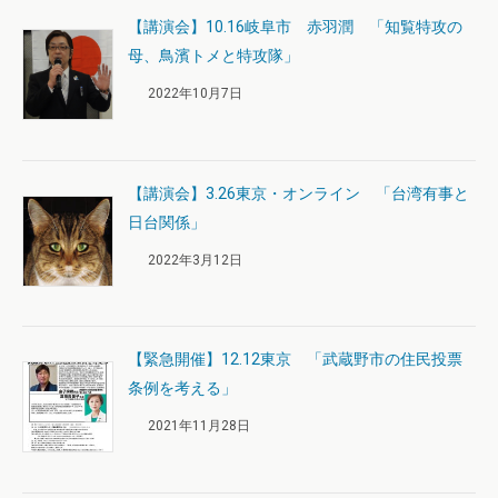
【講演会】10.16岐阜市 赤羽潤 「知覧特攻の
母、鳥濱トメと特攻隊」
2022年10月7日
【講演会】3.26東京・オンライン 「台湾有事と
日台関係」
2022年3月12日
【緊急開催】12.12東京 「武蔵野市の住民投票
条例を考える」
2021年11月28日