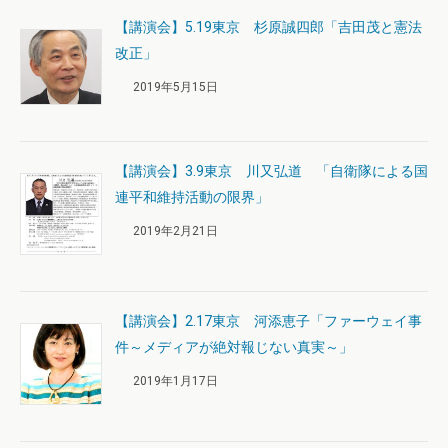
【講演会】5.19東京 杉原誠四郎「吉田茂と憲法
改正」
2019年5月15日
【講演会】3.9東京 川又弘道 「自衛隊による国
連平和維持活動の限界」
2019年2月21日
【講演会】2.17東京 河添恵子「ファーウェイ事
件～メディアが絶対報じない真実～」
2019年1月17日