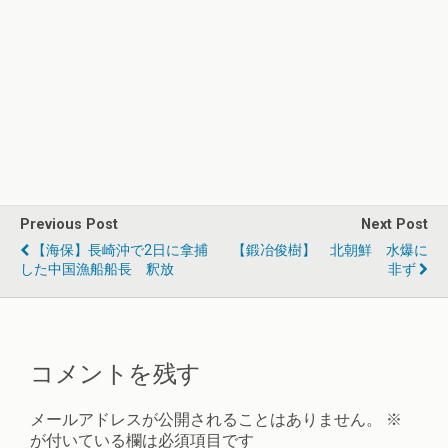
Previous Post
Next Post
【海保】長崎沖で2日に拿捕
【鍛冶俊樹】 北朝鮮 水爆に
した中国漁船船長 釈放
非ず
コメントを残す
メールアドレスが公開されることはありません。
※
が付いている欄は必須項目です