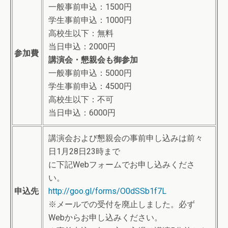
一般事前申込：1500円
学生事前申込：1000円
高校生以下：無料
当日申込：2000円
参加費
講演会・懇親会も御参加
一般事前申込：5000円
学生事前申込：4500円
高校生以下：不可
当日申込：6000円
講演会および懇親会の事前申し込みは前々
日1月28日23時まで
に下記Webフォームでお申し込みくださ
い。
申込先
http://goo.gl/forms/O0dSSb1f7L
※メールでの受付を廃止しました。必ず
Webからお申し込みください。