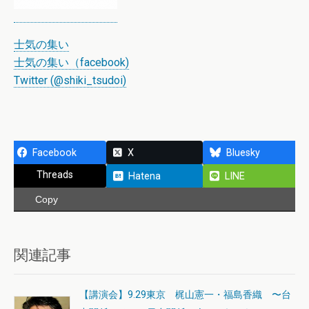
士気の集い
士気の集い（facebook)
Twitter (@shiki_tsudoi)
Facebook
X
Bluesky
Threads
Hatena
LINE
Copy
関連記事
【講演会】9.29東京 梶山憲一・福島香織 〜台