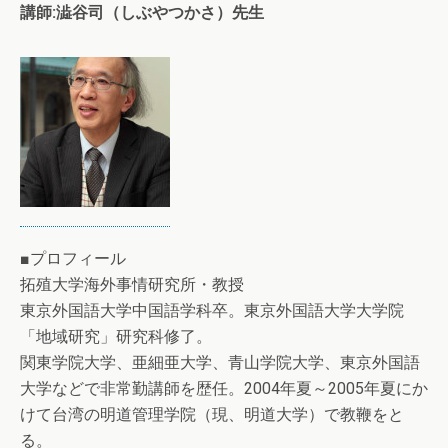
講師:澁谷司（しぶやつかさ）先生
■プロフィール
拓殖大学海外事情研究所・教授
東京外国語大学中国語学科卒。東京外国語大学大学院
「地域研究」研究科修了。
関東学院大学、亜細亜大学、青山学院大学、東京外国語
大学などで非常勤講師を歴任。2004年夏～2005年夏にか
けて台湾の明道管理学院（現、明道大学）で教鞭をと
る。