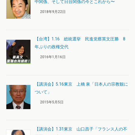
中関係、そして日台関係の今とこれから〜
2018年9月22日
【台湾】1.16 総統選挙 民進党蔡英文圧勝 8
年ぶりの政権交代
2016年1月16日
【講演会】5.16東京 上橋 泉「日本人の宗教観に
ついて」
2015年5月5日
【講演会】1.31東京 山口昌子「フランス人の不