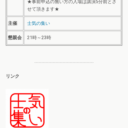
★事前申込の無い方の入場は講演5分前とさ
せて頂きます★
主催
士気の集い
懇親会
21時～23時
リンク