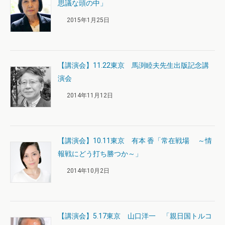
思議な頭の中」
2015年1月25日
【講演会】11.22東京 馬渕睦夫先生出版記念講
演会
2014年11月12日
【講演会】10.11東京 有本 香「常在戦場 ～情
報戦にどう打ち勝つか～」
2014年10月2日
【講演会】5.17東京 山口洋一 「親日国トルコ