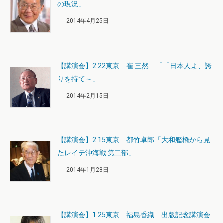
の現況」
2014年4月25日
【講演会】2.22東京 崔 三然 「「日本人よ、誇
りを持て～」
2014年2月15日
【講演会】2.15東京 都竹卓郎「大和艦橋から見
たレイテ沖海戦 第二部」
2014年1月28日
【講演会】1.25東京 福島香織 出版記念講演会