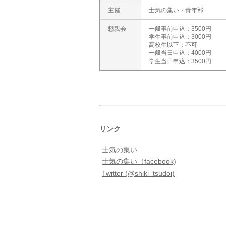
主催
士気の集い・青年部
懇親会
一般事前申込：3500円
学生事前申込：3000円
高校生以下：不可
一般当日申込：4000円
学生当日申込：3500円
リンク
士気の集い
士気の集い（facebook)
Twitter (@shiki_tsudoi)