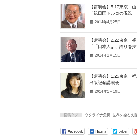
【講演会】5.17東京
「親日国トルコの現況」
2014年4月25日
【講演会】2.22東京 
「「日本人よ、誇りを持
2014年2月15日
【講演会】1.25東京
出版記念講演会
2014年1月19日
投稿タグ
ウクライナ危機
,
世界を操る支
Facebook
Hatena
twitter