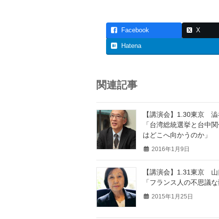
Facebook
X
Hatena
関連記事
【講演会】1.30東京
「台湾総統選挙と台中関
はどこへ向かうのか」
2016年1月9日
【講演会】1.31東京 
「フランス人の不思議な
2015年1月25日