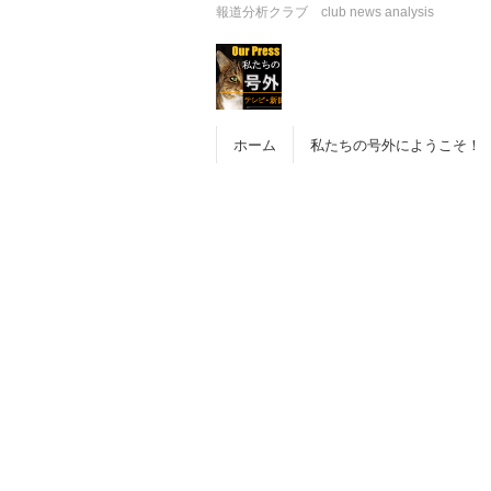
報道分析クラブ club news analysis
ホーム
私たちの号外にようこそ！