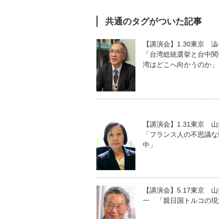
共通のタグがついた記事
【講演会】1.30東京
「台湾総統選挙と台中関
湾はどこへ向かうのか」
【講演会】1.31東京 
「フランス人の不思議な
中」
【講演会】5.17東京 
一 「親日国トルコの現