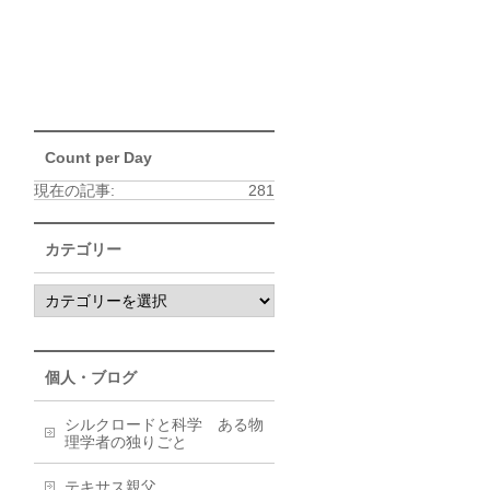
Count per Day
現在の記事:
281
カテゴリー
個人・ブログ
シルクロードと科学 ある物
理学者の独りごと
テキサス親父