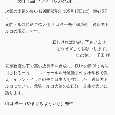
次回の士気の集い129回講演会は05月17日(土) 18時15分
～
元駐トルコ特命全権大使 山口洋一先生講演会「親日国ト
ルコの現況」です。
宜しければお越し下さいませ。
どうぞ宜しくお願いします。
士気の集い 千田 拝
安定政権の下で高い成長率を達成し、EUとの関係でも注
目される一方、エルトゥールル号遭難事件を小学校で教
え、イラン・イラク戦争で日本人を救出した、親日国ト
ルコについて、元駐トルコ大使の山口洋一先生が大いに
語ります。
山口 洋一（やまぐち よういち）先生