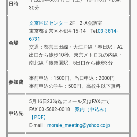
日時
30分
文京区民センター
2F 2-A会議室
東京都文京区本郷4-15-14 Tel:
03-3814-
6731
会場
交通：都営三田線・大江戸線「春日駅」A2
出口から徒歩10秒、東京メトロ丸の内線・
南北線「後楽園駅」5出口から徒歩3分
事前申込：1500円、当日申込：2000円
参加費
事前申込の学生：500円、高校生以下無料
5月16日23時迄にメール又はFAXにて
FAX 03-5682-0018
案内（申込み）
申込先
【PDF】
E-mail：
morale_meeting@yahoo.co.jp