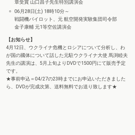
章受賞 山口昌子先生特別講演会
06月28日(土) 18時10分～
戦闘機パイロット、元 航空開発実験集団司令部
金子康輔 元1等空佐講演会
【お知らせ】
4月12日、ウクライナ危機とロシアについて分析し、わ
が国の國体について話した元駐ウクライナ大使 馬渕睦夫
先生の講演は、5月上旬よりDVDで1500円にて販売予定
です。
★事前申込＝04/27の23時までにお申込いただきました
ら、DVDが完成次第、送料無料でお送り致します★