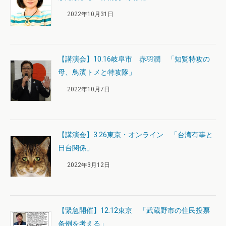
2022年10月31日
【講演会】10.16岐阜市 赤羽潤 「知覧特攻の
母、鳥濱トメと特攻隊」
2022年10月7日
【講演会】3.26東京・オンライン 「台湾有事と
日台関係」
2022年3月12日
【緊急開催】12.12東京 「武蔵野市の住民投票
条例を考える」