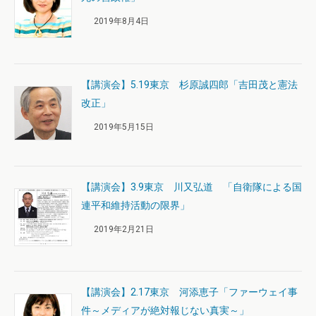
2019年8月4日
【講演会】5.19東京 杉原誠四郎「吉田茂と憲法
改正」
2019年5月15日
【講演会】3.9東京 川又弘道 「自衛隊による国
連平和維持活動の限界」
2019年2月21日
【講演会】2.17東京 河添恵子「ファーウェイ事
件～メディアが絶対報じない真実～」