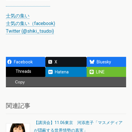
士気の集い
士気の集い（facebook)
Twitter (@shiki_tsudoi)
Facebook
X
Bluesky
Threads
Hatena
LINE
Copy
関連記事
【講演会】11.06東京 河添恵子「マスメディア
が隠蔽する世界情勢の真実」