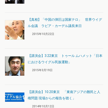
【真相】「中国の弾圧は国家テロ」 世界ウイグ
ル会議 ラビア・カーデル議長来日
2015年10月22日
【講演会】3.22東京 トゥール ムハメット「日本
におけるウイグル民族運動」
2015年3月19日
【講演会】10.20東京 「東南アジアの難民と人
権問題 現場からの報告を聴く」
2014年10月12日