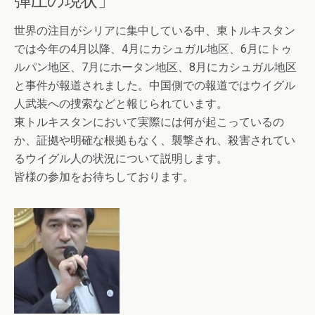
世界の注目がシリアに集中している中、東トルキスタン
では今年の4月以降、4月にカシュガル地区、6月にトゥ
ルパン地区、7月にホータン地区、8月にカシュガル地区
と事件が報道されました。中国側での報道ではウイグル
人武装への捜索などと報じられています。
東トルキスタンにおいて実際には何が起こっているの
か、証拠や明確な根拠もなく、襲撃され、殺害されてい
るウイグル人の状況について説明します。
皆様の参加をお待ちしております。