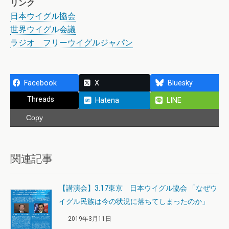
リンク
日本ウイグル協会
世界ウイグル会議
ラジオ フリーウイグルジャパン
Facebook
X
Bluesky
Threads
Hatena
LINE
Copy
関連記事
【講演会】3.17東京 日本ウイグル協会 「なぜウ
イグル民族は今の状況に落ちてしまったのか」
2019年3月11日