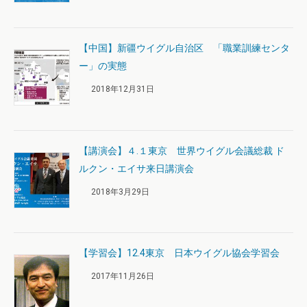
【中国】新疆ウイグル自治区 「職業訓練センタ
ー」の実態
2018年12月31日
【講演会】４.１東京 世界ウイグル会議総裁 ド
ルクン・エイサ来日講演会
2018年3月29日
【学習会】12.4東京 日本ウイグル協会学習会
2017年11月26日