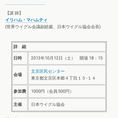
【講 師】
イリハム・マハムティ
(世界ウイグル会議副総裁、日本ウイグル協会会長)
詳 細
日時
2013年10月12日（土） 開場 18：15
文京区民センター
会場
東京都文京区本郷４丁目１５-１４
参加費
1000円（会員:500円）
主催
日本ウイグル協会