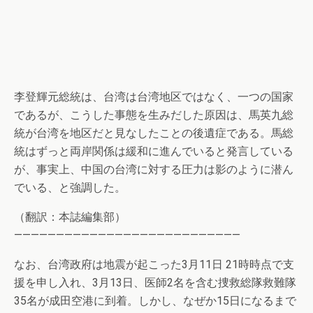
李登輝元総統は、台湾は台湾地区ではなく、一つの国家
であるが、こうした事態を生みだした原因は、馬英九総
統が台湾を地区だと見なしたことの後遺症である。馬総
統はずっと両岸関係は緩和に進んでいると発言している
が、事実上、中国の台湾に対する圧力は影のように潜ん
でいる、と強調した。
（翻訳：本誌編集部）
———————————————————————————
なお、台湾政府は地震が起こった3月11日 21時時点で支
援を申し入れ、3月13日、医師2名を含む捜救総隊救難隊
35名が成田空港に到着。しかし、なぜか15日になるまで