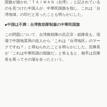
国旗が描かれ「ＴＡＩＷＡＮ（台湾）」と記されている
のを見つけた中国人が、中華民国旗を指し、これは「台
湾地域」の印だと言ったことも明らかにした。
■中国は不満：台湾救助隊制服の中華民国旗
この問題について、台湾救助隊の呂正宗・総隊長も、現
場で中国地震局の役人から「これは『台湾地区』のマー
クですね？」と尋ねられたことを明らかにした。呂隊長
が「これは中華民国の国旗だ」と答えると、相手は呂隊
長を罵ってその場を去ったという。