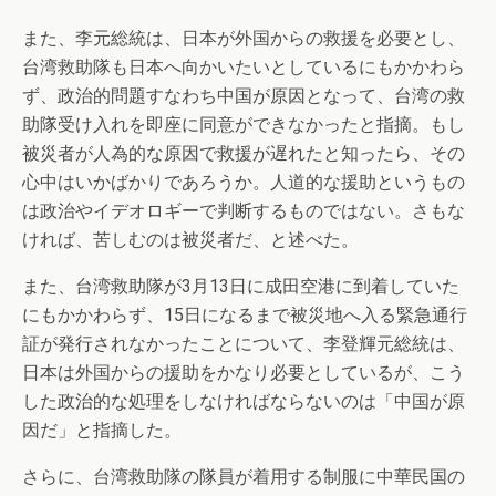
また、李元総統は、日本が外国からの救援を必要とし、
台湾救助隊も日本へ向かいたいとしているにもかかわら
ず、政治的問題すなわち中国が原因となって、台湾の救
助隊受け入れを即座に同意ができなかったと指摘。もし
被災者が人為的な原因で救援が遅れたと知ったら、その
心中はいかばかりであろうか。人道的な援助というもの
は政治やイデオロギーで判断するものではない。さもな
ければ、苦しむのは被災者だ、と述べた。
また、台湾救助隊が3月13日に成田空港に到着していた
にもかかわらず、15日になるまで被災地へ入る緊急通行
証が発行されなかったことについて、李登輝元総統は、
日本は外国からの援助をかなり必要としているが、こう
した政治的な処理をしなければならないのは「中国が原
因だ」と指摘した。
さらに、台湾救助隊の隊員が着用する制服に中華民国の