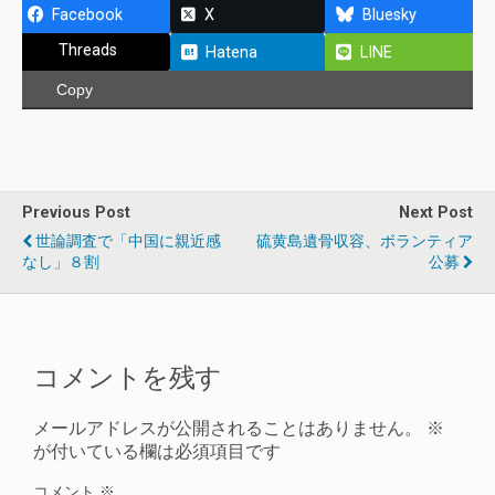
Facebook
X
Bluesky
Threads
Hatena
LINE
Copy
Previous Post
Next Post
世論調査で「中国に親近感
硫黄島遺骨収容、ボランティア
なし」８割
公募
コメントを残す
メールアドレスが公開されることはありません。
※
が付いている欄は必須項目です
コメント
※