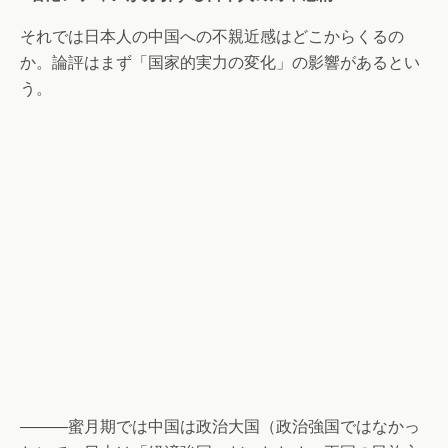
それでは日本人の中国への不親近感はどこからくるの
か。論評はまず「国家的実力の変化」の影響があるとい
う。
―――蜜月期では中国は政治大国（政治強国ではなかっ