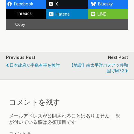
Facebook
X
Bluesky
Threads
Hatena
LINE
Copy
Previous Post
Next Post
日本政府が半島有事を検討
【地震】南太平洋バヌアツ共和
国でM7.3
コメントを残す
メールアドレスが公開されることはありません。
※
が付いている欄は必須項目です
コメント
※