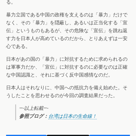
る。
暴力立国である中国の政権を支えるのは「暴力」だけで
なく、その「暴力」を隠蔽し、あるいは正当化する「宣
伝」というものもあるが、その危険な「宣伝」を跳ね返
す力を日本人が高めているのだから、とりあえずは一安
心である。
日本があの国の「暴力」に対抗するために求められるの
は軍事力だか、「宣伝」に対抗するのに必要なのは正確
な中国認識と、それに基づく反中国感情なのだ。
日本人はそれなりに、中国への抵抗力を備え始めた。そ
うしたことを思わせるのが今回の調査結果だった。
—-以上転載—-
参照ブログ：
台湾は日本の生命線！