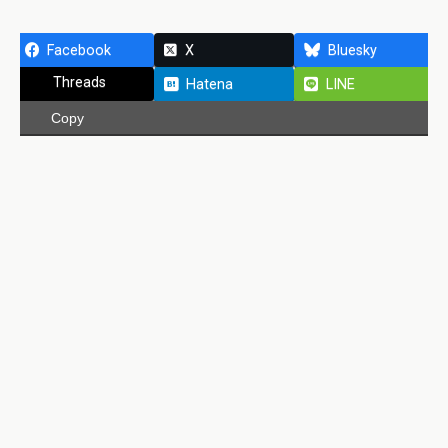
Facebook
X
Bluesky
Threads
Hatena
LINE
Copy