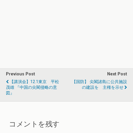
Previous Post
Next Post
【講演会】12.1東京 平松
【国防】 尖閣諸島に公共施設
茂雄 『中国の尖閣侵略の意
の建設を 主権を示せ
図』
コメントを残す