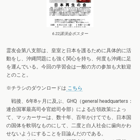
6.22講演会ポスター
霊友会第八支部は、皇室と日本を護るために具体的に活
動をし、沖縄問題にも強く関心を持ち、何度も沖縄に足
を運んでいる。今回の学習会は一般の方の参加も大歓迎
とのこと。
※チラシのダウンロードは
こちら
戦後、6年8ヶ月に及ぶ、GHQ（general headquarters：
連合国軍最高司令官総司令部）による占領政策によっ
て、マッカーサーは、数十年、百年かけてでも、日本国
の国体を軟弱なものにして、二度と白人社会に歯向かわ
せないようにすることを目論んだのである。