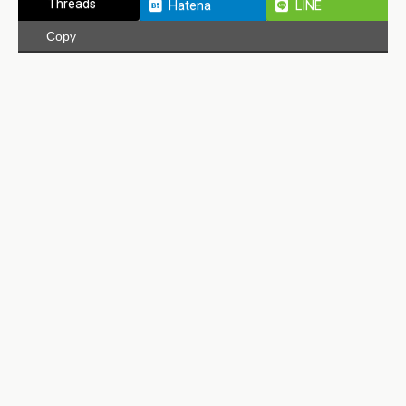
Threads
Hatena
LINE
Copy