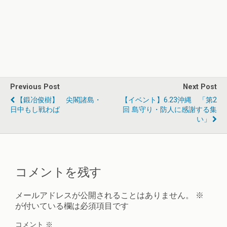
Previous Post
Next Post
【鍛冶俊樹】 尖閣諸島・
【イベント】6.23沖縄 「第2
日中もし戦わば
回 島守り・防人に感謝する集
い」
コメントを残す
メールアドレスが公開されることはありません。
※
が付いている欄は必須項目です
コメント
※