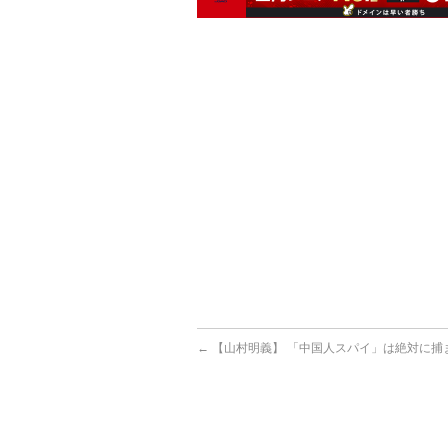
←
【山村明義】 「中国人スパイ」は絶対に捕