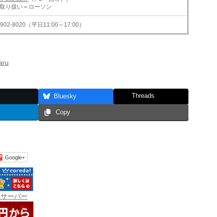
取り扱い＝ローソン
5902-8020（平日11:00～17:00）
aru
Threads
Bluesky
Copy
Google+
ルサーバー