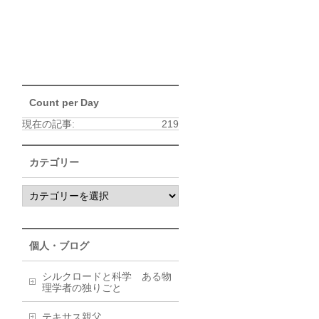
Count per Day
現在の記事:
219
カテゴリー
個人・ブログ
シルクロードと科学 ある物
理学者の独りごと
テキサス親父