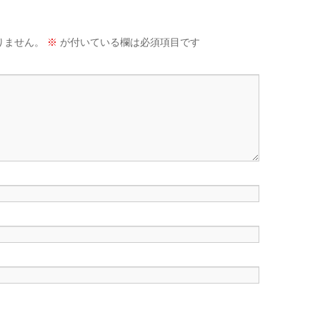
りません。
※
が付いている欄は必須項目です