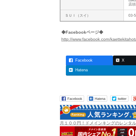
店頭
ＳＵＩ（スイ）
03-
◆Facebookページ◆
http://www.facebook.com/kaettekitahot
Facebook
X
Hatena
Facebook
Hatena
twitter
月１００円！ドメインキングのレンタ