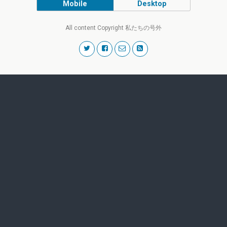
Mobile
Desktop
All content Copyright 私たちの号外