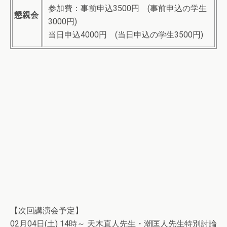
参加費：事前申込3500円 (事前申込の学生
懇親会
3000円)
当日申込4000円 (当日申込の学生3500円)
【次回講演会予定】
02月04日(土) 14時～ 天木直人先生・潮匡人先生特別討論