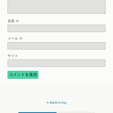
名前
※
メール
※
サイト
Back to top