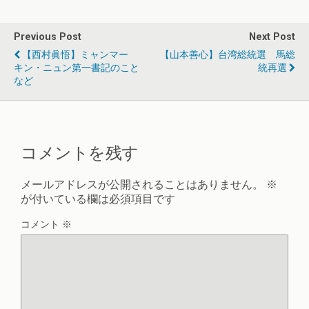
Previous Post
Next Post
【西村眞悟】ミャンマー
【山本善心】台湾総統選 馬総
キン・ニュン第一書記のこと
統再選
など
コメントを残す
メールアドレスが公開されることはありません。
※
が付いている欄は必須項目です
コメント
※