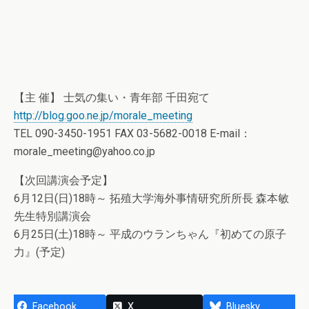
【主 催】 士気の集い・青年部 千田宛て
http://blog.goo.ne.jp/morale_meeting
TEL 090-3450-1951 FAX 03-5682-0018 E-mail：
morale_meeting@yahoo.co.jp
【次回講演会予定】
6月12日(日)18時～ 拓殖大学海外事情研究所所長 森本敏
先生特別講演会
6月25日(土)18時～ 平成のウランちゃん『初めての原子
力』(予定)
Facebook
X
Bluesky