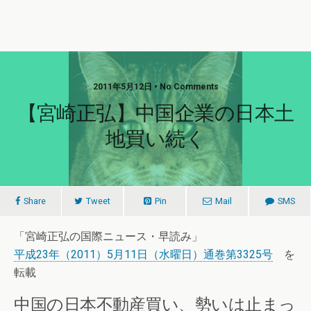
2011年5月12日 • No Comments
【宮崎正弘】中国企業の日本土
地買い続く
Share
Tweet
Pin
Mail
SMS
「宮崎正弘の国際ニュース・早読み」
平成23年（2011）5月11日（水曜日）通巻第3325号
を
転載
中国の日本不動産買い、勢いは止まっ