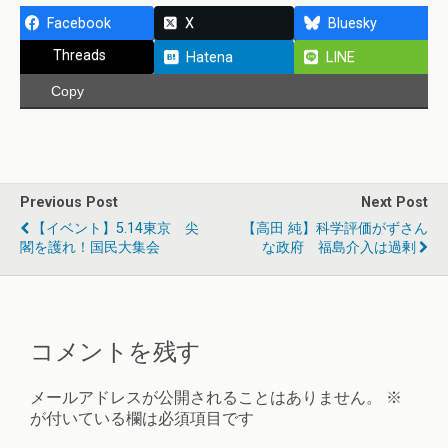
Facebook
X
Bluesky
Threads
Hatena
LINE
Copy
Previous Post
Next Post
【イベント】5.14東京 尖
【高田 純】科学評価がずさん
閣を護れ！国民大集会
な政府 福島介入は過剰
コメントを残す
メールアドレスが公開されることはありません。
※
が付いている欄は必須項目です