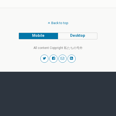
Back to top
Mobile
Desktop
All content Copyright 私たちの号外