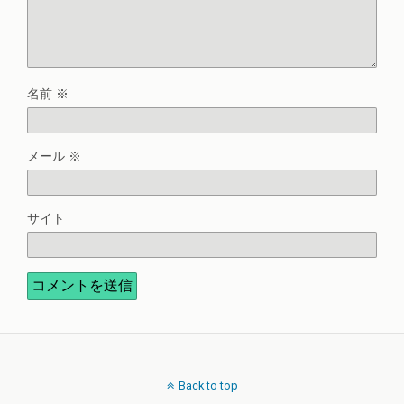
名前
※
メール
※
サイト
Back to top