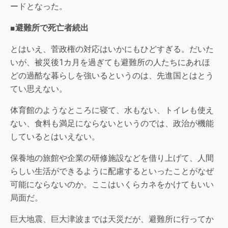
ードとなった。
■避難所で死亡者続出
とはいえ、菅政権の対応はいかにもひどすぎる。だいた
いが、被災後1カ月を過ぎても避難所の人たちにあれほ
どの過酷な暮らしを強いるというのは、先進国とはとう
てい思えない。
体育館のようなところに寝て、水もない、トイレも使え
ない、食料も満足にならないというのでは、政治が機能
しているとはいえない。
保養地の旅館や企業の研修施設などを借り上げて、人間
らしい生活ができるように配慮するといったことがなぜ
可能にならないのか。ここはいくらカネをかけてもいい
局面だ。
巨大地震、巨大津波までは天災だが、避難所に行ってか