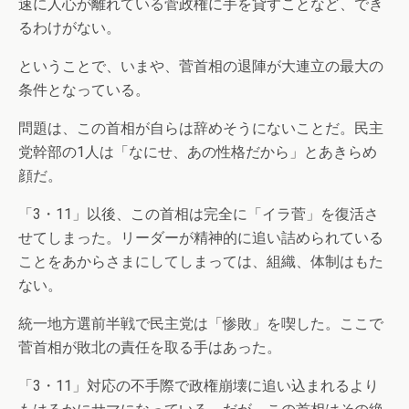
速に人心が離れている菅政権に手を貸すことなど、でき
るわけがない。
ということで、いまや、菅首相の退陣が大連立の最大の
条件となっている。
問題は、この首相が自らは辞めそうにないことだ。民主
党幹部の1人は「なにせ、あの性格だから」とあきらめ
顔だ。
「3・11」以後、この首相は完全に「イラ菅」を復活さ
せてしまった。リーダーが精神的に追い詰められている
ことをあからさまにしてしまっては、組織、体制はもた
ない。
統一地方選前半戦で民主党は「惨敗」を喫した。ここで
菅首相が敗北の責任を取る手はあった。
「3・11」対応の不手際で政権崩壊に追い込まれるより