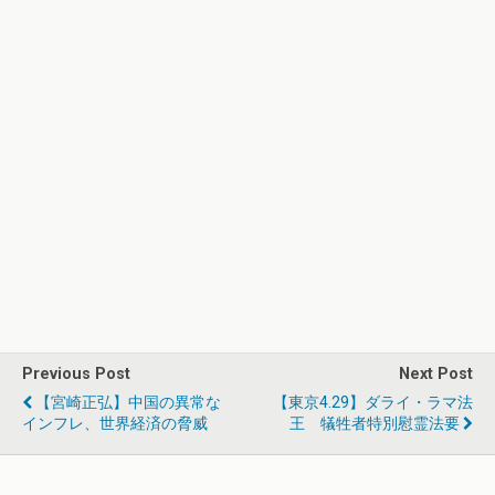
Previous Post
Next Post
【宮崎正弘】中国の異常な
【東京4.29】ダライ・ラマ法
インフレ、世界経済の脅威
王 犠牲者特別慰霊法要