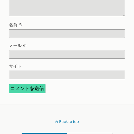
名前
※
メール
※
サイト
Back to top