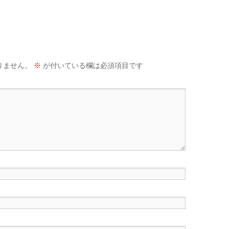
りません。
※
が付いている欄は必須項目です