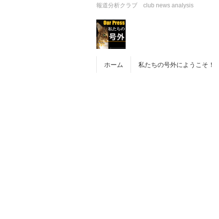
報道分析クラブ club news analysis
ホーム
私たちの号外にようこそ！