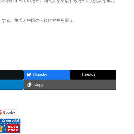
れわれすべてのために闘う人を支援するために受賞者を選ん
する。劉氏と中国の今後に祝福を願う。
Threads
Bluesky
Copy
Google+