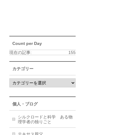
Count per Day
現在の記事:
155
カテゴリー
個人・ブログ
シルクロードと科学 ある物
理学者の独りごと
テキサス親父