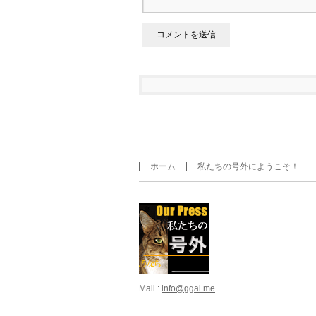
ホーム
私たちの号外にようこそ！
Mail :
info@ggai.me