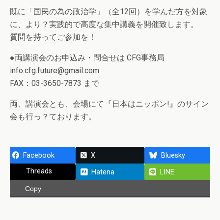
既に「国民の為の政治学」（全12回）を学んだ方を対象
に、より？実践的で高度な集中講義を開催致します。
質問を持ってご参加を！
●両講演会のお申込み・問合せは CFG事務局
info.cfg.future@gmail.com
FAX：03-3650-7873 まで
両、講演会とも、会場にて『日本はニッポン!』のサイン
会も行っ？ております。
Facebook
X
Bluesky
Threads
Hatena
LINE
Copy