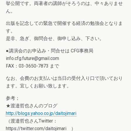
挙公開です。両著者の講師がそろうのは、中々ありませ
ん。
出版を記念しての緊急で開催する経済の勉強会となりま
す。
是非、急ぎ、御問合せ、御申し込み、下さい。
●講演会のお申込み・問合せは CFG事務局
info.cfg.future@gmail.com
FAX：03-3650-7873 まで
なお、会費のお支払いは当日の受付入り口で頂いており
ます。宜しくお願い致します。
参考；
★渡邉哲也さんのブログ
http://blogs.yahoo.co.jp/daitojimari
（渡邉哲也さんTwitter：
https://twitter.com/daitojimari ）