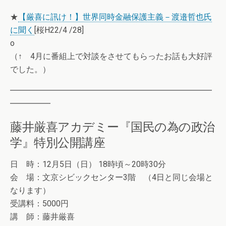
★
【厳喜に訊け！】世界同時金融保護主義－渡邉哲也氏
に聞く
[桜H22/4 /28]
o
（↑ 4月に番組上で対談をさせてもらったお話も大好評
でした。）
━━━━━━━━━━━━━━━━━━━━━━━━━
━━━━━
藤井厳喜アカデミー『国民の為の政治
学』特別公開講座
日 時：12月5日（日） 18時頃～20時30分
会 場：文京シビックセンター3階 （4日と同じ会場と
なります）
受講料：5000円
講 師：藤井厳喜