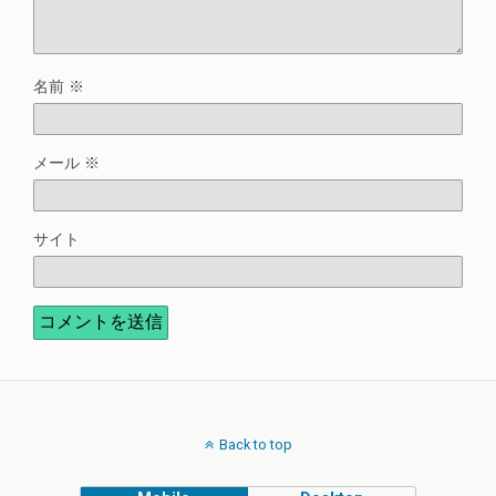
名前
※
メール
※
サイト
Back to top