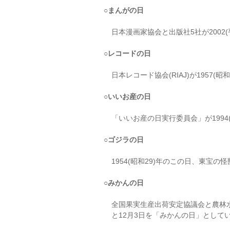
○まんがの日
日本漫画家協会と出版社5社が2002(
○レコードの日
日本レコード協会(RIAJ)が1957(昭
○いいお産の日
「いいお産の日実行委員会」が1994(
○ゴジラの日
1954(昭和29)年のこの日、東宝
○みかんの日
全国果実生産出荷安定協議会と農林水
と12月3日を「みかんの日」として