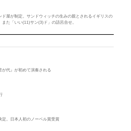
ンド屋が制定。サンドウィッチの生みの親とされるイギリスの
た「いい(11)サン(3)ド」の語呂合せ。
君が代』が初めて演奏される
行
決定。日本人初のノーベル賞受賞