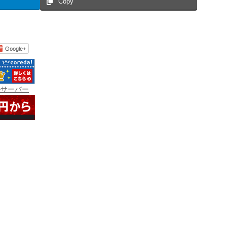
Copy
Google+
ルサーバー