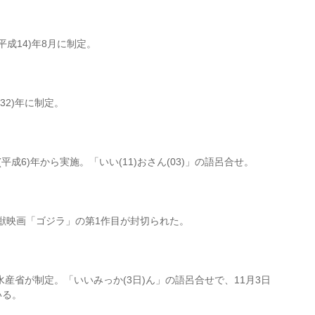
平成14)年8月に制定。
和32)年に制定。
平成6)年から実施。「いい(11)おさん(03)」の語呂合せ。
の怪獣映画「ゴジラ」の第1作目が封切られた。
産省が制定。「いいみっか(3日)ん」の語呂合せで、11月3日
いる。