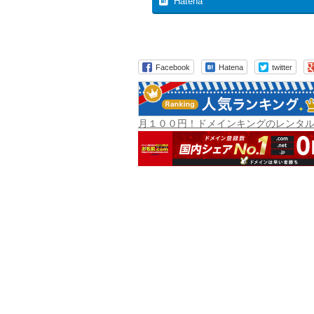
Hatena
Facebook
Hatena
twitter
月１００円！ドメインキングのレンタ