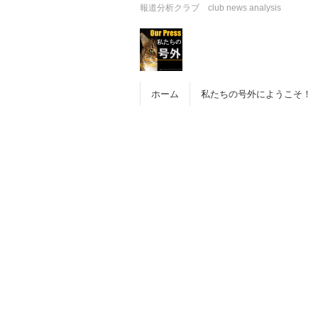
報道分析クラブ club news analysis
ホーム
私たちの号外にようこそ！