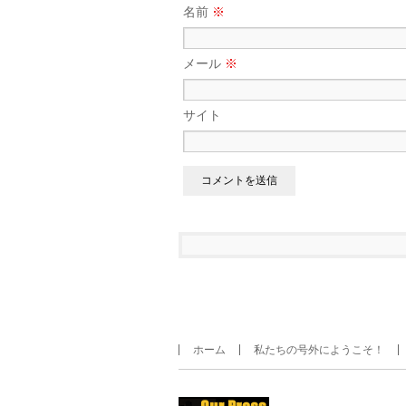
名前
※
メール
※
サイト
ホーム
私たちの号外にようこそ！