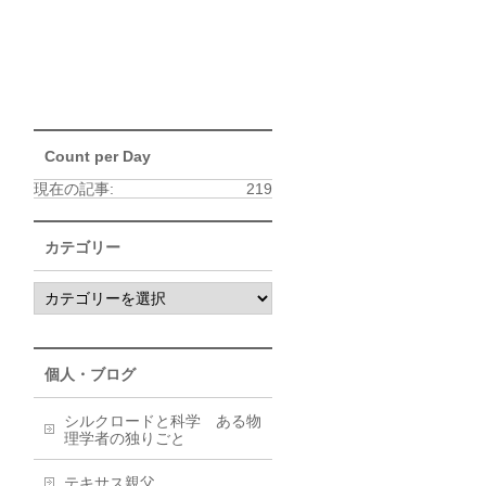
Count per Day
現在の記事:
219
カテゴリー
個人・ブログ
シルクロードと科学 ある物
理学者の独りごと
テキサス親父