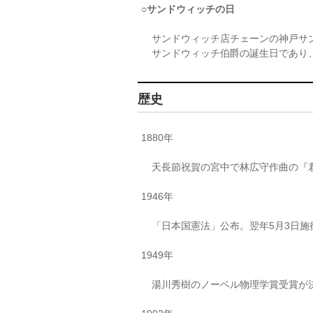
○サンドウィッチの日
サンドウィッチ店チェーンの神戸サ
サンドウィッチ伯爵の誕生日であり、ま
歴史
1880年
天長節祝賀の宮中で林広守作曲の『
1946年
「日本国憲法」公布。翌年5月3日施
1949年
湯川秀樹のノーベル物理学賞受賞が