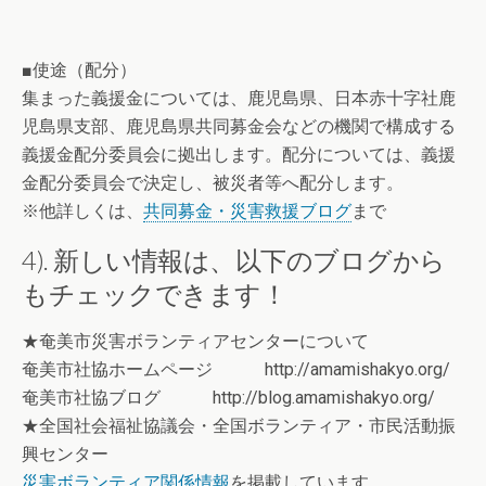
■使途（配分）
集まった義援金については、鹿児島県、日本赤十字社鹿
児島県支部、鹿児島県共同募金会などの機関で構成する
義援金配分委員会に拠出します。配分については、義援
金配分委員会で決定し、被災者等へ配分します。
※他詳しくは、
共同募金・災害救援ブログ
まで
4). 新しい情報は、以下のブログから
もチェックできます！
★奄美市災害ボランティアセンターについて
奄美市社協ホームページ http://amamishakyo.org/
奄美市社協ブログ http://blog.amamishakyo.org/
★全国社会福祉協議会・全国ボランティア・市民活動振
興センター
災害ボランティア関係情報
を掲載しています。