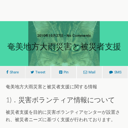
2010年10月27日 • No Comments
奄美地方大雨災害と被災者支援
Share
Tweet
Pin
Mail
SMS
奄美地方大雨災害と被災者支援に関する情報
1)．災害ボランティア情報について
被災者支援を目的に災害ボランティアセンターが設置さ
れ、被災者ニーズに基づく支援が行われております。