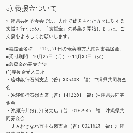
3). 義援金ついて
沖縄県共同募金会では、大雨で被災された方々に対する
支援を行うため、「義援金」の募集を開始しました。ご
支援をよろしくお願いします。
■義援金名称：「10月20日の奄美地方大雨災害義援金」
■受付期間：10月25日（月）～11月30日（火）
■義援金の募集方法
(1)義援金受入口座
・琉球銀行石嶺支店（普）335408 福）沖縄県共同募金
会
・沖縄銀行石嶺支店（普）1412281 福）沖縄県共同募
金会
・沖縄海邦銀行汀良支店（普）0187945 福）沖縄県共
同募金会
・ＪＡおきなわ首里石嶺支店（普）0021623 福）沖縄