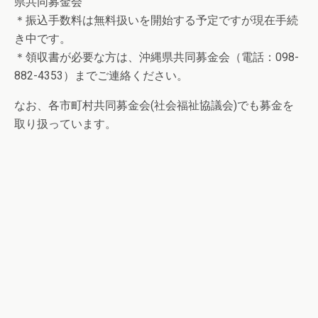
県共同募金会
＊振込手数料は無料扱いを開始する予定ですが現在手続
き中です。
＊領収書が必要な方は、沖縄県共同募金会（電話：098-
882-4353）までご連絡ください。
なお、各市町村共同募金会(社会福祉協議会)でも募金を
取り扱っています。