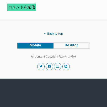
Back to top
Mobile
Desktop
All content Copyright 私たちの号外