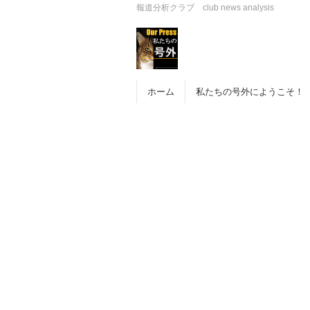
報道分析クラブ club news analysis
ホーム
私たちの号外にようこそ！