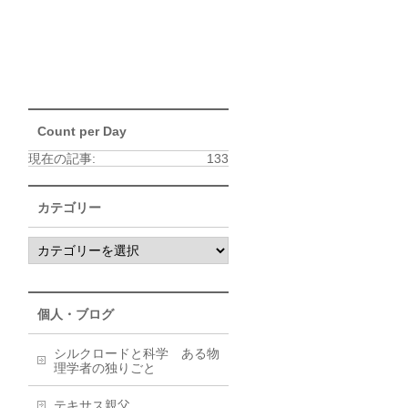
Count per Day
現在の記事:
133
カテゴリー
個人・ブログ
シルクロードと科学 ある物
理学者の独りごと
テキサス親父