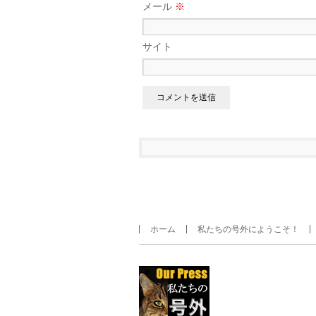
メール
※
サイト
ホーム
私たちの号外にようこそ！