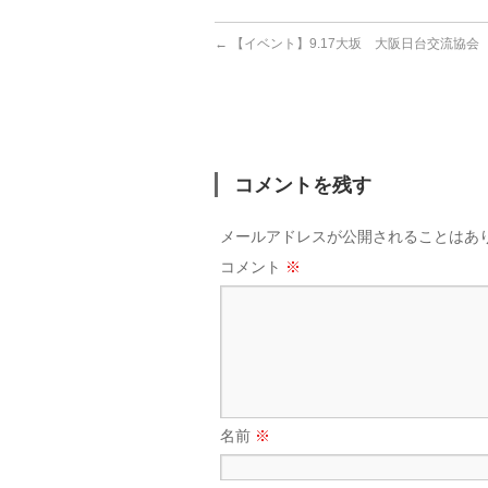
←
【イベント】9.17大坂 大阪日台交流協会
コメントを残す
メールアドレスが公開されることはあ
コメント
※
名前
※