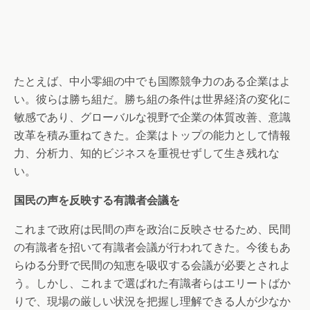
たとえば、中小零細の中でも国際競争力のある企業はよ
い。彼らは勝ち組だ。勝ち組の条件は世界経済の変化に
敏感であり、グローバルな視野で企業の体質改善、意識
改革を積み重ねてきた。企業はトップの能力として情報
力、分析力、知的ビジネスを重視せずして生き残れな
い。
国民の声を反映する有識者会議を
これまで政府は民間の声を政治に反映させるため、民間
の有識者を招いて有識者会議が行われてきた。今後もあ
らゆる分野で民間の知恵を吸収する会議が必要とされよ
う。しかし、これまで選ばれた有識者らはエリートばか
りで、現場の厳しい状況を把握し理解できる人が少なか