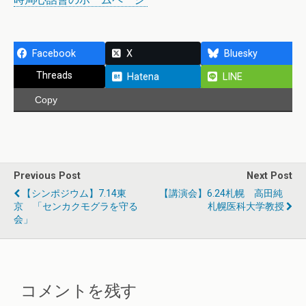
Facebook
X
Bluesky
Threads
Hatena
LINE
Copy
Previous Post
Next Post
【シンポジウム】7.14東
【講演会】6.24札幌 高田純
京 「センカクモグラを守る
札幌医科大学教授
会」
コメントを残す