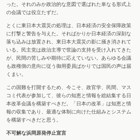
った。それのみか政治的な意図で選ばれた単なる形式上
の会議では役立たずだ。
とくに東日本大震災の処理は、日本経済の安全保障政策
に打撃と警告を与えた。そればかりか日本経済の深刻な
落ち込みは放置され、東日本大震災の影に掻き消されて
いる。民主党は政治主導で世論の支持を受け入れてきた
が、民間の苦しみや期待に応えていない。あらゆる会議
も政権側の意向に従う御用委員ばかりでは国民の声は届
くまい。
この国難を打開するため、今こそ、政官学、民間、マス
コミ代表が参加して、彼らの知恵と情報を総結集する日
本改革会議を構築すべきだ。「日本の改革」は知恵と情
報の収集であり、最適な体制に向けた仕組みとシステム
を構築すべきだと思う。
不可解な浜岡原発停止宣言