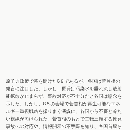
原子力政策で幕を開けたG８であるが、各国は菅首相の
発言に注目した。しかし、原発は汚染水を垂れ流し放射
能拡散が止まらず、事故対応が不十分だと各国は懸念を
示した。しかし、G８の会場で菅首相が再生可能なエネ
ルギー重視戦略を振りまく演説に、各国から不審と冷た
い視線が向けられた。菅首相のもとで二転三転する原発
事故への対応や、情報開示の不手際を知り、各国首脳ら