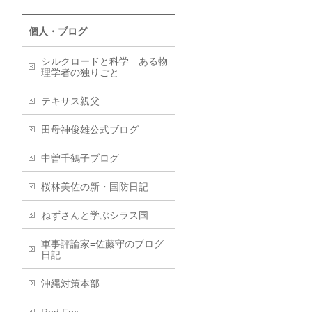
個人・ブログ
シルクロードと科学 ある物
理学者の独りごと
テキサス親父
田母神俊雄公式ブログ
中曽千鶴子ブログ
桜林美佐の新・国防日記
ねずさんと学ぶシラス国
軍事評論家=佐藤守のブログ
日記
沖縄対策本部