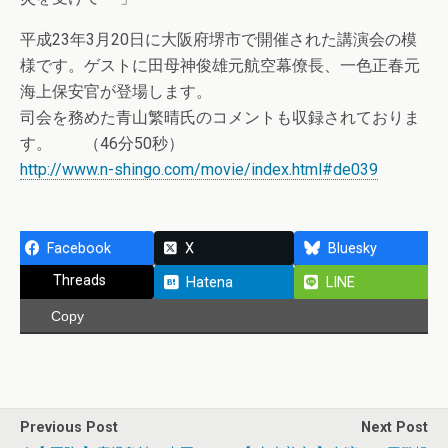
平成23年3月20日に大阪府堺市で開催された講演会の模
様です。ゲストに田母神俊雄元航空幕僚長、一色正春元
海上保安官が登場します。
司会を務めた青山繁晴氏のコメントも収録されておりま
す。 （46分50秒）
http://www.n-shingo.com/movie/index.html#de039
Facebook
X
Bluesky
Threads
Hatena
LINE
Copy
Previous Post
Next Post