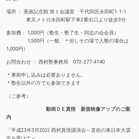
場所 ： 憲政記念館 第１会議室 千代田区永田町1-1-1
東京メトロ永田町駅下車2番出口より徒歩3分
参加費： 1,000円（塾生・塾了生・同志の会会員）
1,500円（一般、＊但しその場で入塾の場合は
1,000円）
お問合わせ ： 西村塾事務局 072-277-4140
＊事前申し込みは必要ありません。
＊塾生以外の方でも参加できます
（ご参考）
動画ＤＥ真悟 新規映像アップのご案
内
「平成23年3月20日 西村真悟講演会～直前の東日本大震
災を受けて～ 」