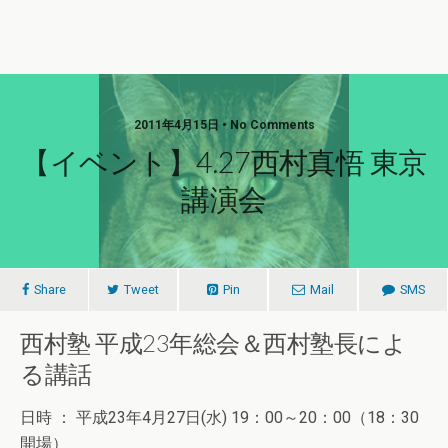
2011年4月15日 • No Comments
【イベント】4.27西村真悟 東京
講演会
Share
Tweet
Pin
Mail
SMS
西村塾 平成23年総会＆西村塾長によ
る講話
日時 ： 平成23年4月27日(水) 19：00～20：00（18：30
開場）