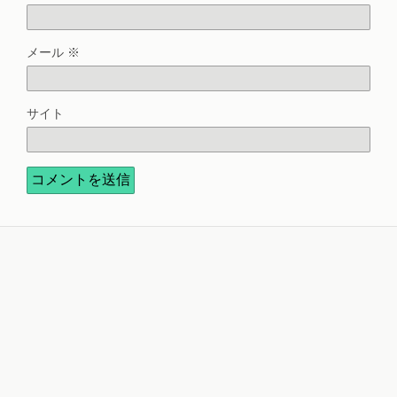
メール
※
サイト