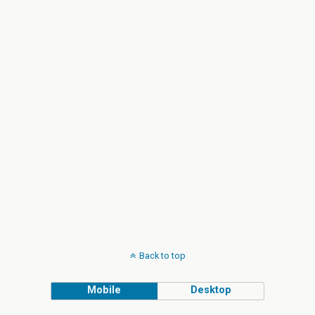
Back to top
Mobile
Desktop