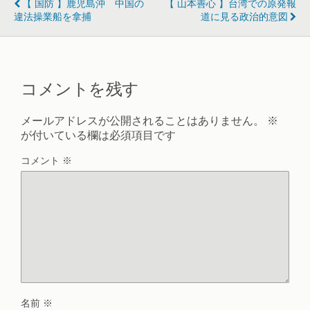
【 国防 】鹿児島沖 中国の
【 山本善心 】台湾での原発報
違法操業船を拿捕
道に見る政治的意図
コメントを残す
メールアドレスが公開されることはありません。
※
が付いている欄は必須項目です
コメント
※
名前
※