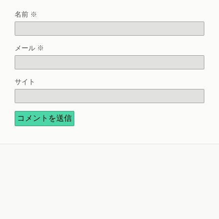
名前
※
メール
※
サイト