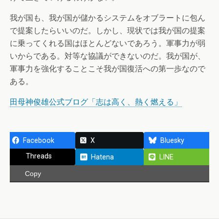
我が国も、我が国が儲かるシステムをオブラートに包ん
で提案したらいいのだ。しかし、現状では我が国の提案
に乗ってくれる国はほとんどないであろう。軍事力が弱
いからである。対等な協議ができないのだ。我が国が、
軍事力を強化することこそ我が国復活への第一歩なので
ある。
田母神俊雄公式ブログ「志は高く、熱く燃える」
Facebook
X
Bluesky
Threads
Hatena
LINE
Copy