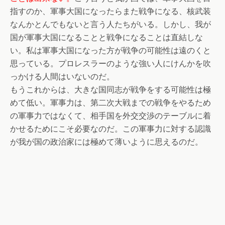
指すのか、軍事大国になったらまた戦争になる、核武装
なんかとんでもないと言う人たちがいる。しかし、我が
国が軍事大国になることと戦争になることは直結しな
い。私は軍事大国になった方が戦争の可能性は遠のくと
思っている。プロレスラーのような強い人にけんかを吹
っかける人間はいないのだ。
もうこれからは、大きな国同志が戦争をする可能性は極
めて低い。軍事力は、第二次大戦までの戦争をやるため
の軍事力ではなくて、相手国を外交交渉のテーブルに着
かせるためにこそ必要なのだ。この軍事力に対する認識
が我が国の政治家には極めて薄いように思えるのだ。