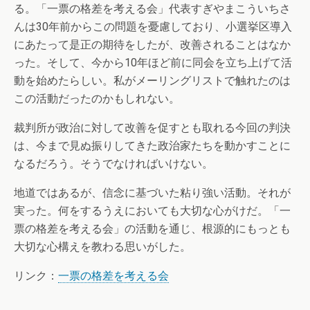
る。「一票の格差を考える会」代表すぎやまこういちさ
んは30年前からこの問題を憂慮しており、小選挙区導入
にあたって是正の期待をしたが、改善されることはなか
った。そして、今から10年ほど前に同会を立ち上げて活
動を始めたらしい。私がメーリングリストで触れたのは
この活動だったのかもしれない。
裁判所が政治に対して改善を促すとも取れる今回の判決
は、今まで見ぬ振りしてきた政治家たちを動かすことに
なるだろう。そうでなければいけない。
地道ではあるが、信念に基づいた粘り強い活動。それが
実った。何をするうえにおいても大切な心がけだ。「一
票の格差を考える会」の活動を通じ、根源的にもっとも
大切な心構えを教わる思いがした。
リンク：
一票の格差を考える会