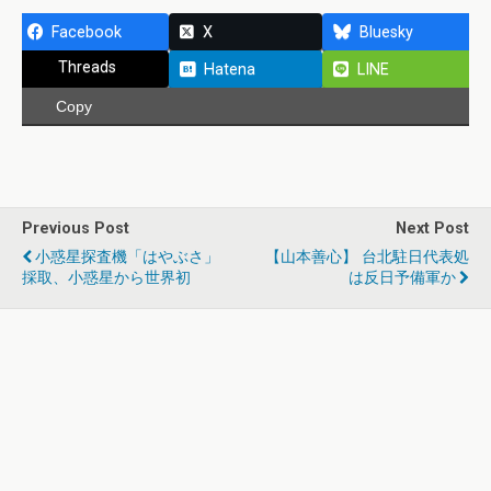
Facebook
X
Bluesky
Threads
Hatena
LINE
Copy
Previous Post
Next Post
小惑星探査機「はやぶさ」
【山本善心】 台北駐日代表処
採取、小惑星から世界初
は反日予備軍か