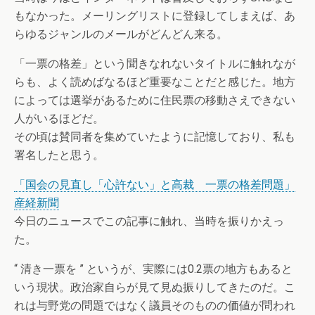
もなかった。メーリングリストに登録してしまえば、あ
らゆるジャンルのメールがどんどん来る。
「一票の格差」という聞きなれないタイトルに触れなが
らも、よく読めばなるほど重要なことだと感じた。地方
によっては選挙があるために住民票の移動さえできない
人がいるほどだ。
その頃は賛同者を集めていたように記憶しており、私も
署名したと思う。
「国会の見直し「心許ない」と高裁 一票の格差問題」
産経新聞
今日のニュースでこの記事に触れ、当時を振りかえっ
た。
“ 清き一票を ” というが、実際には0.2票の地方もあると
いう現状。政治家自らが見て見ぬ振りしてきたのだ。こ
れは与野党の問題ではなく議員そのものの価値が問われ