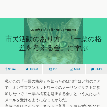
2010年11月17日 • No Comments
市民活動のあり方 「一票の格
差を考える会」に学ぶ
Share
Tweet
Pin
Mail
SMS
私がこの「一票の格差」を知ったのは10年ほど前のこと
で、オンブズマンネットワークのメーリングリストに参
加した中で「一票の格差を是正する会」という人たちの
メールを受けるようになってからだ。
当時は今ほどインターネットは普及しておらずSNSなど