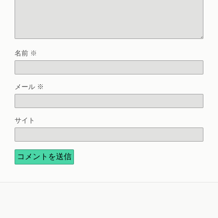
名前
※
メール
※
サイト