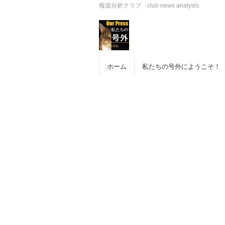
報道分析クラブ club news analysis
ホーム
私たちの号外にようこそ！