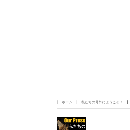
ホーム
私たちの号外にようこそ！