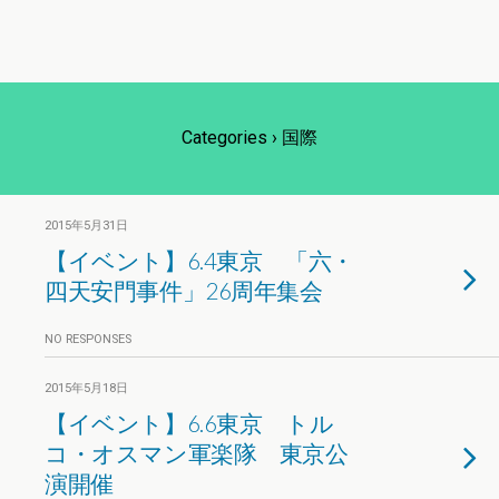
Categories ›
国際
2015年5月31日
【イベント】6.4東京 「六・
四天安門事件」26周年集会
NO RESPONSES
2015年5月18日
【イベント】6.6東京 トル
コ・オスマン軍楽隊 東京公
演開催