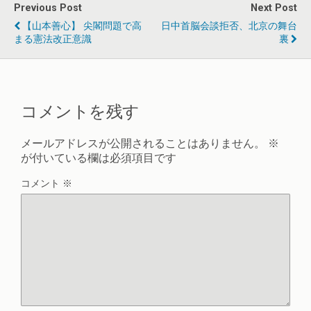
Previous Post
Next Post
【山本善心】 尖閣問題で高
日中首脳会談拒否、北京の舞台
まる憲法改正意識
裏
コメントを残す
メールアドレスが公開されることはありません。
※
が付いている欄は必須項目です
コメント
※