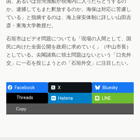
国、あるいは台湾漁船が領海内に入ったらどうするの
か。逮捕してもまた釈放するのか。海保は対応に苦慮し
ている」と指摘するのは、海上保安体制に詳しい山田吉
彦・東海大学教授だ。
石垣市はビデオ問題についても「現場の人間として、国
民に向けた全面公開を政府に求めていく」（中山市長）
としている。尖閣諸島に領土問題はないという「口先外
交」に一石を投じようとの「石垣外交」に注目したい。
Facebook
X
Bluesky
Threads
Hatena
LINE
Copy