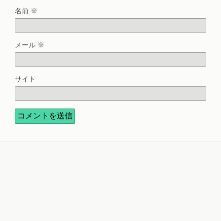
名前
※
メール
※
サイト