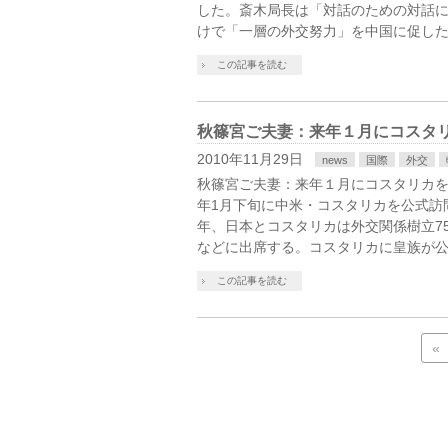
した。斎木局長は「対話のための対話
けで「一層の外交努力」を中国に促した
この記事を読む
秋篠宮ご夫妻：来年１月にコスタ
2010年11月29日
news
国際
外交
秋篠宮ご夫妻：来年１月にコスタリカを訪
年1月下旬に中米・コスタリカを公式訪
年、日本とコスタリカは外交関係樹立7
などに出席する。コスタリカに皇族が
この記事を読む
«