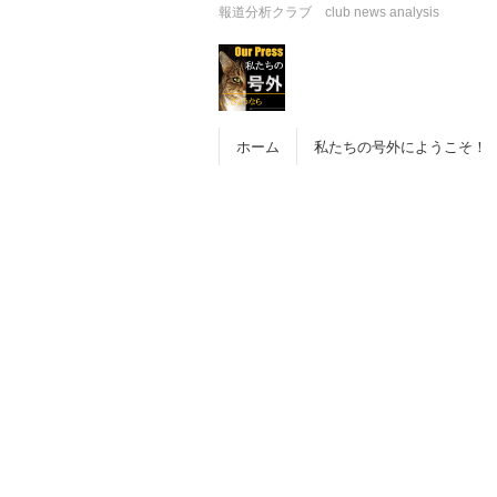
報道分析クラブ club news analysis
ホーム
私たちの号外にようこそ！