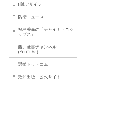
8陣デザイン
防衛ニュース
福島香織の「チャイナ・ゴシ
ップス」
藤井厳喜チャンネル
(YouTube)
選挙ドットコム
致知出版 公式サイト