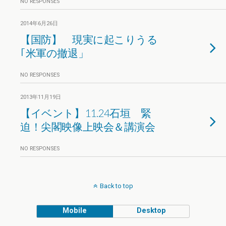
NO RESPONSES
2014年6月26日
【国防】 現実に起こりうる
｢米軍の撤退」
NO RESPONSES
2013年11月19日
【イベント】11.24石垣 緊
迫！尖閣映像上映会＆講演会
NO RESPONSES
Back to top
Mobile
Desktop