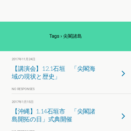
Tags › 尖閣諸島
2017年11月24日
【講演会】12.1石垣 「尖閣海
域の現状と歴史」
NO RESPONSES
2017年1月15日
【沖縄】1.14石垣市 「尖閣諸
島開拓の日」式典開催