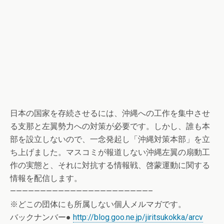
日本の国家を存続させるには、沖縄への工作を集中させ
る支那と左翼勢力への対策が必要です。しかし、誰も本
部を設立しないので、一念発起し「沖縄対策本部」を立
ち上げました。マスコミが報道しない沖縄左翼の扇動工
作の実態と、それに対抗する情報戦、啓蒙運動に関する
情報を配信します。
———————————————————————–
※どこの団体にも所属しない個人メルマガです。
バックナンバー●
http://blog.goo.ne.jp/jiritsukokka/arcv