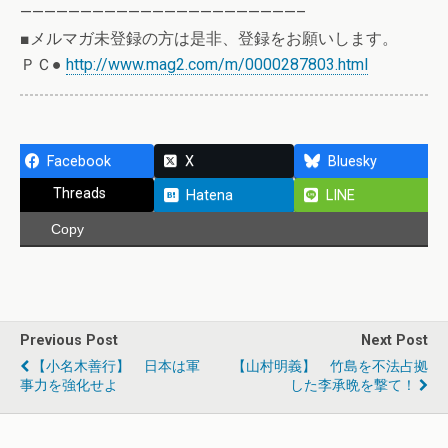
———————————————————————–
■メルマガ未登録の方は是非、登録をお願いします。
ＰＣ●
http://www.mag2.com/m/0000287803.html
Facebook
X
Bluesky
Threads
Hatena
LINE
Copy
Previous Post
Next Post
【小名木善行】 日本は軍
【山村明義】 竹島を不法占拠
事力を強化せよ
した李承晩を撃て！