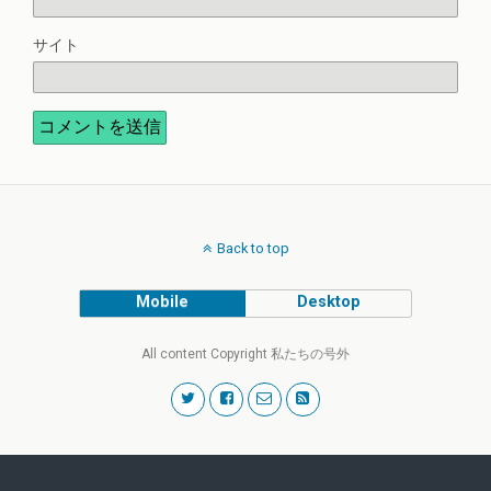
サイト
Back to top
Mobile
Desktop
All content Copyright 私たちの号外