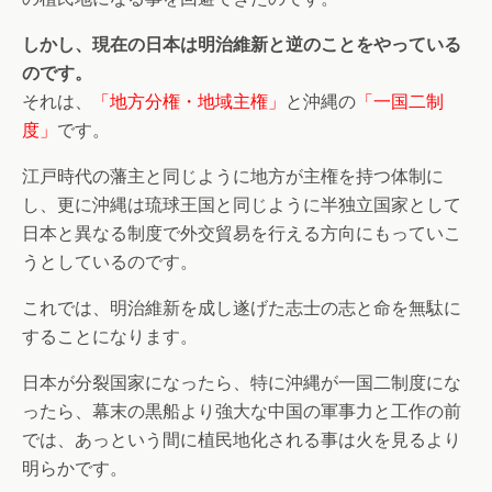
しかし、現在の日本は明治維新と逆のことをやっている
のです。
それは、
「地方分権・地域主権」
と沖縄の
「一国二制
度」
です。
江戸時代の藩主と同じように地方が主権を持つ体制に
し、更に沖縄は琉球王国と同じように半独立国家として
日本と異なる制度で外交貿易を行える方向にもっていこ
うとしているのです。
これでは、明治維新を成し遂げた志士の志と命を無駄に
することになります。
日本が分裂国家になったら、特に沖縄が一国二制度にな
ったら、幕末の黒船より強大な中国の軍事力と工作の前
では、あっという間に植民地化される事は火を見るより
明らかです。