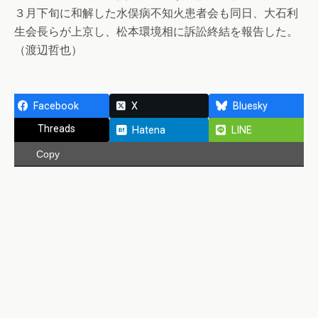
３月下旬に和解した水俣病不知火患者会も同日、大石利
生会長らが上京し、松本環境相に訴訟終結を報告した。
（渡辺哲也）
Facebook
X
Bluesky
Threads
Hatena
LINE
Copy