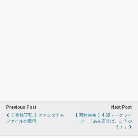
Previous Post
Next Post
【 宮崎正弘 】グアンタナモ
【 西村幸祐 】4.30トークライ
ファイルの驚愕
ブ 「ああ言えば、こうゆ
う！」