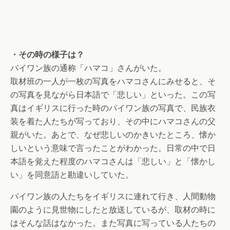
・その時の様子は？
パイワン族の通称「ハマコ」さんがいた。
取材班の一人が一枚の写真をハマコさんにみせると、そ
の写真を見ながら日本語で「悲しい」といった。この写
真はイギリスに行った時のパイワン族の写真で、民族衣
装を着た人たちが写っており、その中にハマコさんの父
親がいた。あとで、なぜ悲しいのかきいたところ、懐か
しいという意味で言ったことがわかった。日常の中で日
本語を覚えた程度のハマコさんは「悲しい」と「懐かし
い」を同意語と勘違いしていた。
パイワン族の人たちをイギリスに連れて行き、人間動物
園のように見世物にしたと放送しているが、取材の時に
はそんな話はなかった。また写真に写っている人たちの