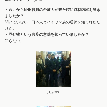
・台北からNHK職員の台湾人が来た時に取材内容を聞き
ましたか？
聞いていない。日本人とパイワン族の通訳を頼まれただ
けだ。
・見せ物という言葉の意味を知っていましたか？
知らない。
陳清福氏