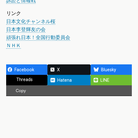
訴訟と情報戦
リンク
日本文化チャンネル桜
日本李登輝友の会
頑張れ日本！全国行動委員会
ＮＨＫ
Facebook
X
Bluesky
Threads
Hatena
LINE
Copy