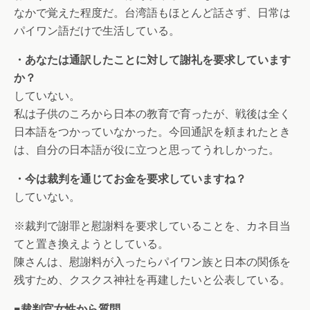
なかで覚えた程度だ。台湾語もほとんど話さず、日常は
パイワン語だけで生活している。
・あなたは通訳したことに対して謝礼を要求しています
か？
していない。
私は子供のころから日本の教育で育ったが、戦後は全く
日本語をつかっていなかった。今回通訳を頼まれたとき
は、自分の日本語が役に立つと思ってうれしかった。
・今は裁判を通じてお金を要求していますね？
していない。
※裁判で謝罪と慰謝料を要求していることを、カネ目当
てと置き換えようとしている。
陳さんは、慰謝料が入ったらパイワン族と日本の関係を
残すため、クスクス神社を再建したいと公表している。
■裁判官女性から質問