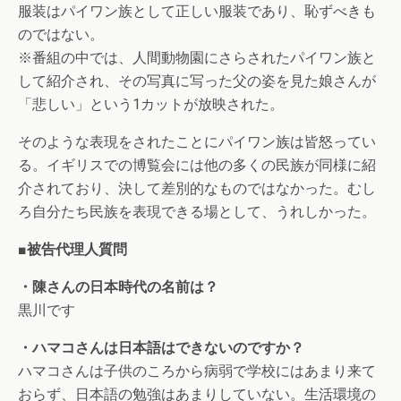
服装はパイワン族として正しい服装であり、恥ずべきも
のではない。
※番組の中では、人間動物園にさらされたパイワン族と
して紹介され、その写真に写った父の姿を見た娘さんが
「悲しい」という1カットが放映された。
そのような表現をされたことにパイワン族は皆怒ってい
る。イギリスでの博覧会には他の多くの民族が同様に紹
介されており、決して差別的なものではなかった。むし
ろ自分たち民族を表現できる場として、うれしかった。
■被告代理人質問
・陳さんの日本時代の名前は？
黒川です
・ハマコさんは日本語はできないのですか？
ハマコさんは子供のころから病弱で学校にはあまり来て
おらず、日本語の勉強はあまりしていない。生活環境の