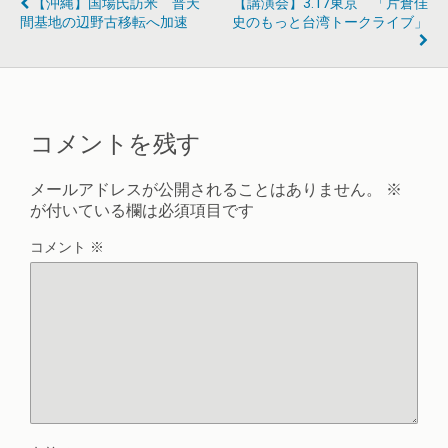
【沖縄】国場氏訪米 普天
【講演会】3.17東京 「片倉佳
間基地の辺野古移転へ加速
史のもっと台湾トークライブ」
コメントを残す
メールアドレスが公開されることはありません。
※
が付いている欄は必須項目です
コメント
※