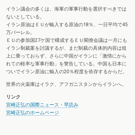
イラン議会の多くは、海軍の軍事行動を選択すべきでは
ないとしている。
イラン原油はＥＵが輸入する原油の18％、一日平均で45
万バーレル。
ＥＵの参加国27ケ国で構成するＥＵ閣僚会議は一月にも
イラン制裁案を討議するが、まだ制裁の具体的内容は俎
上に乗っておらず、さらに中国がイランに「激情にから
れての軽率な軍事行動」を警告している。中国も日本に
ついでイラン原油に輸入の20％程度を依存するからだ。
世界の火薬庫はイラク、アフガニスタンからイランへ。
リンク
宮崎正弘の国際ニュース・早読み
宮崎正弘のホームページ