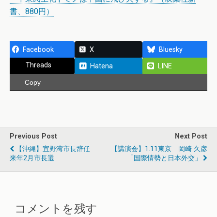
書、880円）
Facebook
X
Bluesky
Threads
Hatena
LINE
Copy
Previous Post
Next Post
【沖縄】宜野湾市長辞任
【講演会】1.11東京 岡崎 久彦
来年2月市長選
「国際情勢と日本外交」
コメントを残す