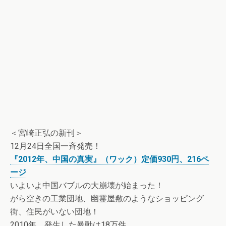
＜宮崎正弘の新刊＞
12月24日全国一斉発売！
『2012年、中国の真実』（ワック）定価930円、216ペ
ージ
いよいよ中国バブルの大崩壊が始まった！
がら空きの工業団地、幽霊屋敷のようなショッピング
街、住民がいない団地！
2010年、発生した暴動は18万件