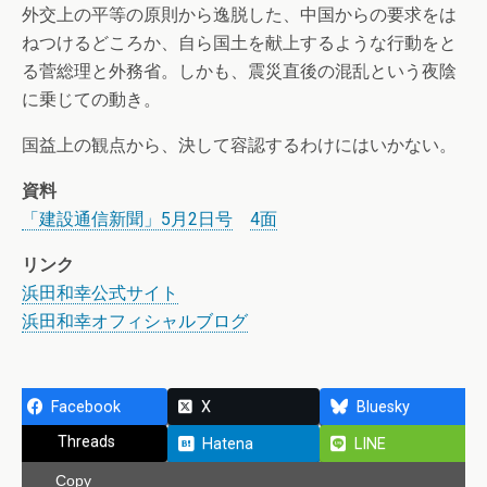
外交上の平等の原則から逸脱した、中国からの要求をは
ねつけるどころか、自ら国土を献上するような行動をと
る菅総理と外務省。しかも、震災直後の混乱という夜陰
に乗じての動き。
国益上の観点から、決して容認するわけにはいかない。
資料
「建設通信新聞」5月2日号
4面
リンク
浜田和幸公式サイト
浜田和幸オフィシャルブログ
Facebook
X
Bluesky
Threads
Hatena
LINE
Copy