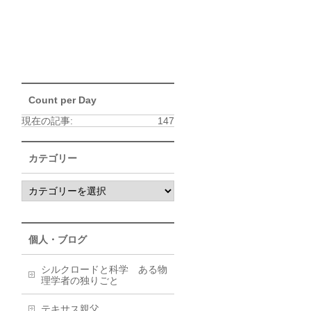
Count per Day
現在の記事:
147
カテゴリー
個人・ブログ
シルクロードと科学 ある物
理学者の独りごと
テキサス親父