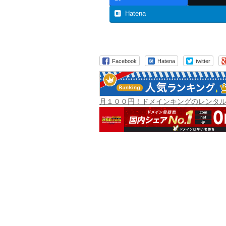
Hatena
Facebook
Hatena
twitter
月１００円！ドメインキングのレンタ