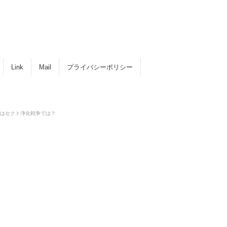
Link
Mail
プライバシーポリシー
はセクト浄化戦争では？