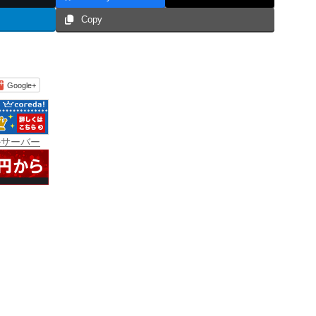
Copy
Google+
ルサーバー