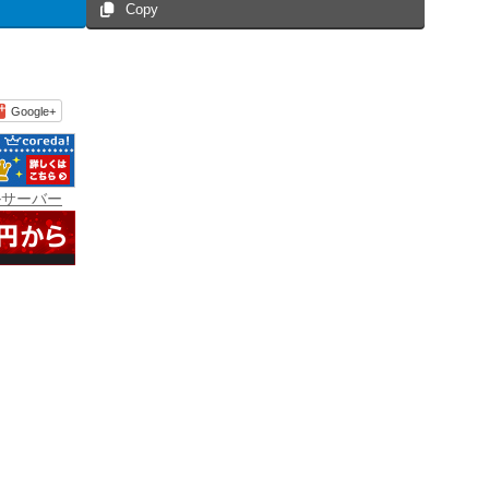
Copy
Google+
ルサーバー