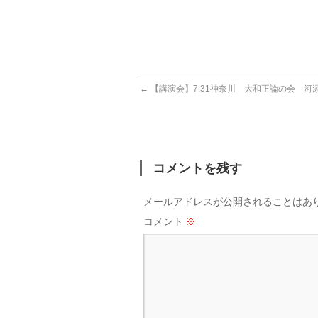
←
【講演会】7.31神奈川 大和正論の会 河
コメントを残す
メールアドレスが公開されることはあ
コメント
※