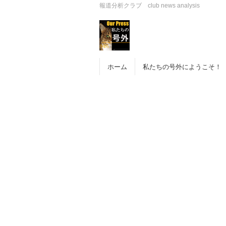
報道分析クラブ club news analysis
ホーム
私たちの号外にようこそ！