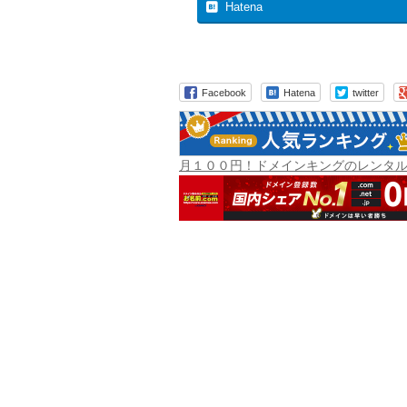
Hatena
Facebook
Hatena
twitter
月１００円！ドメインキングのレンタ