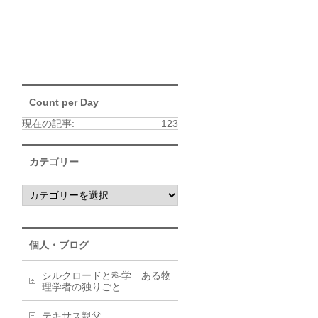
Count per Day
現在の記事:
123
カテゴリー
個人・ブログ
シルクロードと科学 ある物
理学者の独りごと
テキサス親父