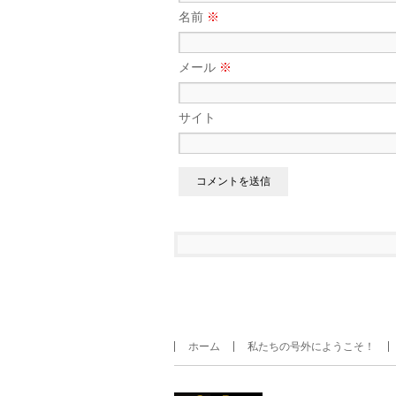
名前
※
メール
※
サイト
ホーム
私たちの号外にようこそ！