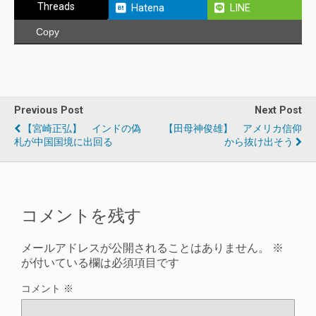
Threads
Hatena
LINE
Copy
Previous Post
Next Post
【宮崎正弘】 インドの偽
【田母神俊雄】 アメリカ信仰
札が中国国境に出回る
から抜け出そう
コメントを残す
メールアドレスが公開されることはありません。
※
が付いている欄は必須項目です
コメント
※