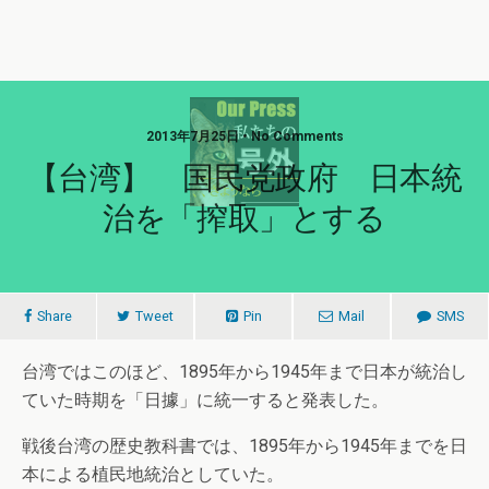
2013年7月25日 • No Comments
【台湾】 国民党政府 日本統
治を「搾取」とする
Share
Tweet
Pin
Mail
SMS
台湾ではこのほど、1895年から1945年まで日本が統治し
ていた時期を「日據」に統一すると発表した。
戦後台湾の歴史教科書では、1895年から1945年までを日
本による植民地統治としていた。