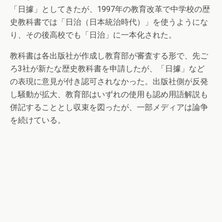
「日據」としてきたが、1997年の教育改革で中学校の歴
史教科書では「日治（日本統治時代）」を使うようにな
り、その後高校でも「日治」に一本化された。
教科書は各出版社が作成し教育部が審査する形で、先ご
ろ3社が新たな歴史教科書を申請したが、「日據」など
の表現に意見が付き認可されなかった。出版社側が反発
し騒動が拡大、教育部はいずれの使用も認め用語解説も
併記することとし収束を図ったが、一部メディアは論争
を続けている。