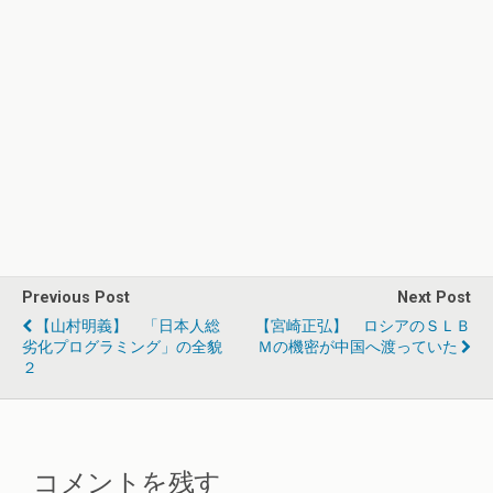
Previous Post
Next Post
【山村明義】 「日本人総
【宮崎正弘】 ロシアのＳＬＢ
劣化プログラミング」の全貌
Ｍの機密が中国へ渡っていた
２
コメントを残す