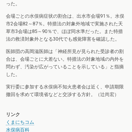
った。
会場ごとの水俣病症状の割合は、出水市会場91％。水俣
市2会場82～87％。特措法の対象外地域で実施された天
草市3会場は85～90％で、ほぼ同水準だった。また特措
法の救済対象外となる30代でも感覚障害を確認した。
医師団の高岡滋医師は「神経所見が見られた受診者の割
合は、会場ごとに大差ない。特措法の対象地域の内外を
問わず、汚染が広がっていることを示している」と指摘
した。
実行委に参加する水俣病不知火患者会は近く、申請期限
撤回を求めて環境省などと交渉する方針。（辻尚宏）
リンク
くまにちコム
水俣病百科