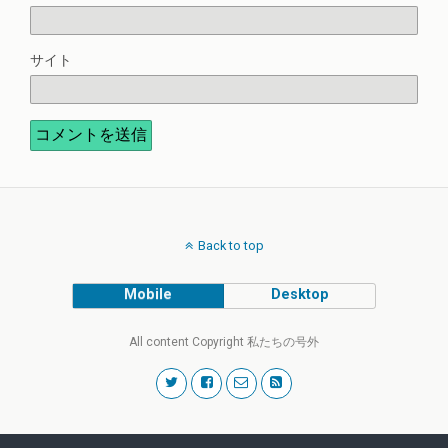
サイト
Back to top
Mobile
Desktop
All content Copyright 私たちの号外