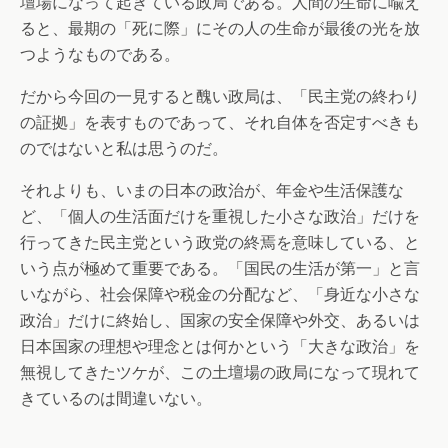
壇場になって起きている政局である。人間の生命に喩え
ると、最期の「死に際」にその人の生命が最後の光を放
つようなものである。
だから今回の一見すると醜い政局は、「民主党の終わり
の証拠」を表すものであって、それ自体を否定すべきも
のではないと私は思うのだ。
それよりも、いまの日本の政治が、年金や生活保護な
ど、「個人の生活面だけを重視した小さな政治」だけを
行ってきた民主党という政党の終焉を意味している、と
いう点が極めて重要である。「国民の生活が第一」と言
いながら、社会保障や税金の分配など、「身近な小さな
政治」だけに終始し、国家の安全保障や外交、あるいは
日本国家の理想や理念とは何かという「大きな政治」を
無視してきたツケが、この土壇場の政局になって現れて
きているのは間違いない。