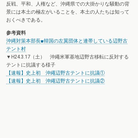
反戦、平和、人権など、沖縄県での大掛かりな騒動の背
景には本土の極左がいることを、本土の人たちは知って
おくべきである。
参考資料
沖縄対策本部長■韓国の左翼団体と連帯している辺野古
テント村
▼H24.3.17（土） 沖繩米軍基地辺野古移転に反対する
テントに抗議する様子
【速報】史上初 沖繩辺野古テントに抗議①
【速報】史上初 沖繩辺野古テントに抗議②