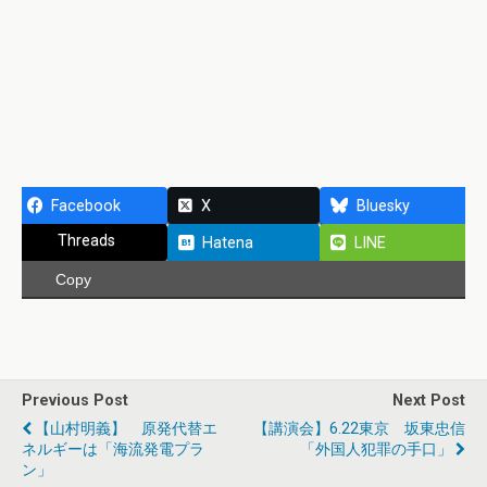
Facebook
X
Bluesky
Threads
Hatena
LINE
Copy
Previous Post
Next Post
【山村明義】 原発代替エ
【講演会】6.22東京 坂東忠信
ネルギーは「海流発電プラ
「外国人犯罪の手口」
ン」