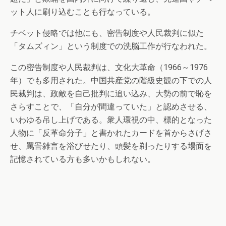
ット人に刷り込むことも行なっている。
チベット侵略では他にも、密告制度や人民裁判に似た
「タムズィン」という制度での洗脳工作が行なわれた。
この密告制度や人民裁判は、文化大革命（1966～1976
年）でも多用された。中国共産党の階級史観の下での人
民裁判は、政敵を自己批判に追い込み、大勢の前で恥を
さらすことで、「自分が間違っていた」と認めさせる、
いわゆる吊し上げである。衆人環視の中、標的となった
人物に「反革命分子」と書かれたカードを首からさげさ
せ、罵詈雑言を浴びせたり、頭髪を剃ったりする場面を
記憶されている方も多いかもしれない。