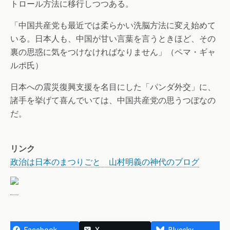
トロール方法に移行しつつある。
「中国共産党も最近では柔らかい洗脳方法に変え始めて
いる。日本人も、中国が甘い言葉を言うときほど、その
裏の思惑に気をつけなければなりません」（ペマ・ギャ
ルポ氏）
日本への震災復興支援を名目にした「パンダ外交」に、
諸手を挙げて喜んでいては、中国共産党の思うつぼなの
だ。
リンク
政治は日本のまつりごと 山村明義の神代のブログ