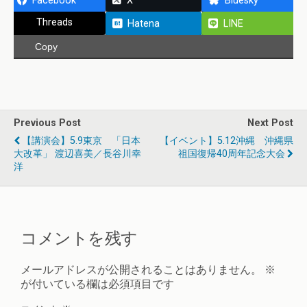
Facebook
X
Bluesky
Threads
Hatena
LINE
Copy
Previous Post
Next Post
【講演会】5.9東京 「日本
【イベント】5.12沖縄 沖縄県
大改革」 渡辺喜美／長谷川幸
祖国復帰40周年記念大会
洋
コメントを残す
メールアドレスが公開されることはありません。
※
が付いている欄は必須項目です