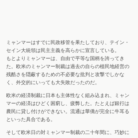
ミャンマーはすでに民政移管を果たしており、テイン・
セイン大統領は民主主義を高らかに宣言している。
もとよりミャンマーは、自由で平等な国柄を誇ってき
た。欧米のミャンマー制裁は過去の自らの植民地経営の
残酷さを隠蔽するための不必要な批判と攻撃でしかな
く、外交的にいっても大失敗だったのだ。
欧米の経済制裁に日本も主体性なく組み込まれ、ミャン
マーの経済はひどく困窮し、疲弊した。たとえば銀行は
農民に貸し付けができない。流通は華僑が完全に牛耳る
といった具合である。
そして欧米日の対ミャンマー制裁の二十年間に、巧妙に