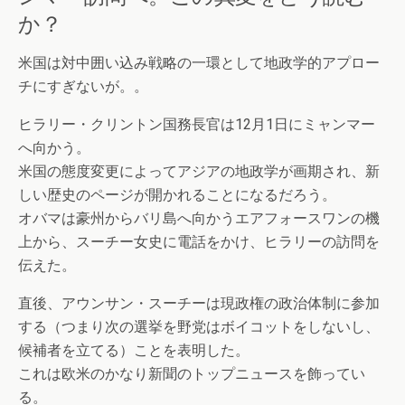
か？
米国は対中囲い込み戦略の一環として地政学的アプロー
チにすぎないが。。
ヒラリー・クリントン国務長官は12月1日にミャンマー
へ向かう。
米国の態度変更によってアジアの地政学が画期され、新
しい歴史のページが開かれることになるだろう。
オバマは豪州からバリ島へ向かうエアフォースワンの機
上から、スーチー女史に電話をかけ、ヒラリーの訪問を
伝えた。
直後、アウンサン・スーチーは現政権の政治体制に参加
する（つまり次の選挙を野党はボイコットをしないし、
候補者を立てる）ことを表明した。
これは欧米のかなり新聞のトップニュースを飾ってい
る。