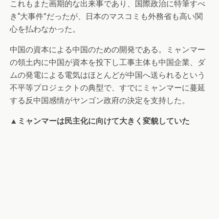
これもまた画期的な出来事であり、国際政治に特筆すべ
き“大事件”だったが、日本のマスコミも外務省も高い関
心を払わなかった。
中国の資本による中国のための開発である。ミャンマー
の領土内に中国が資本を投下し工事主体も中国企業、ダ
ムの発電による電気はほとんどが中国へ送られるという
不平等プロジェクトの典型で、すでにミャンマーに蔓延
する反中国感情がヤンゴン政府の決定を支持した。
▲ミャンマーは民主化に向けて大きく変貌していた