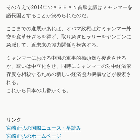
そのうえで2014年のＡＳＥＡＮ首脳会議はミャンマーを
議長国とすることが決められたのだ。
ここまでの進展があれば、オバマ政権は対ミャンマー外
交を変革せざるを得ず、取り急ぎヒラリーをヤンゴンに
急派して、近未来の協力関係を模索する。
ミャンマーにおける中国の軍事的橋頭堡を後退させる
か、或いは中立化させ、同時にミャンマーの対中経済依
存度を相殺するための新しい経済協力機構などが模索さ
れる。
これから日本の出番がくる。
リンク
宮崎正弘の国際ニュース・早読み
宮崎正弘のホームページ